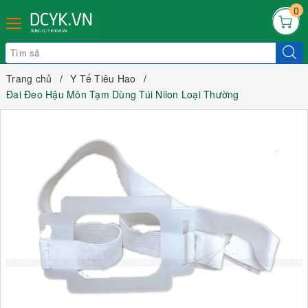
0
Trang chủ
Y Tế Tiêu Hao
Đai Đeo Hậu Môn Tạm Dùng Túi Nilon Loại Thường