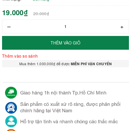
19.000₫
20.000₫
–
+
THÊM VÀO GIỎ
Thêm vào so sánh
Mua thêm 1.000.000₫ để được
MIỄN PHÍ VẬN CHUYỂN