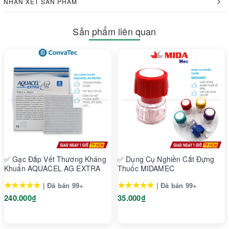
NHẬN XÉT SẢN PHẨM
Sản phẩm liên quan
✅ Gạc Đắp Vết Thương Kháng
✅ Dụng Cụ Nghiền Cắt Đựng
Khuẩn AQUACEL AG EXTRA
Thuốc MIDAMEC
★★★★★
★★★★★
| Đã bán 99+
| Đã bán 99+
240.000₫
35.000₫