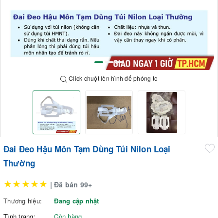
Click chuột lên hình để phóng to
Đai Đeo Hậu Môn Tạm Dùng Túi Nilon Loại
Thường
★★★★★
| Đã bán 99+
Thương hiệu:
Đang cập nhật
Tình trạng:
Còn hàng