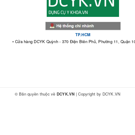
TP.HCM
• Cửa hàng DCYK Quỳnh - 370 Điện Biên Phủ, Phường 11, Quận 1
© Bản quyền thuộc về
DCYK.VN
|
Copyright by
DCYK.VN