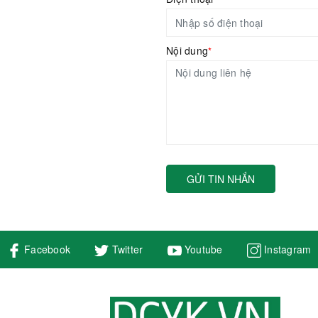
Nội dung
*
GỬI TIN NHẮN
Facebook
Twitter
Youtube
Instagram