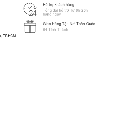
Hỗ trợ khách hàng
Tổng đài hỗ trợ Từ 8h-20h
hàng ngày
Giao Hàng Tận Nơi Toàn Quốc
64 Tỉnh Thành
0, TP.HCM