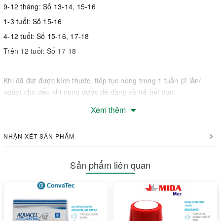
9-12 tháng: Số 13-14, 15-16
1-3 tuổi: Số 15-16
4-12 tuổi: Số 15-16, 17-18
Trên 12 tuổi: Số 17-18
Khi đã đạt được kích thước, tiếp tục nong trong 1 tuần (2 lần/
ngày) cho đến khi nong được dễ dàng và trẻ hết đau.
Xem thêm
Sau đó, tần suất nong hậu môn như sau:
Tháng 1: 1 ngày/ 1 lần
NHẬN XÉT SẢN PHẨM
Tháng 2: 2 ngày/ 1 lần
Sản phẩm liên quan
Tháng 3: 3 ngày/ 1 lần
Tháng 4: 2 lần/ tuần
Tháng 5: 1 tuần/ 1 lần
Tháng 6: 1 tháng/ 1 lần, trong 3 tháng.