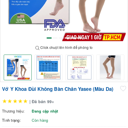
Click chuột lên hình để phóng to
Vớ Y Khoa Đùi Không Bàn Chân Yasee (Màu Da)
★★★★★
| Đã bán 99+
Thương hiệu:
Đang cập nhật
Tình trạng:
Còn hàng