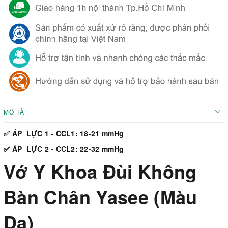
MÔ TẢ
✅ ÁP LỰC 1 - CCL1: 18-21 mmHg
✅ ÁP LỰC 2 - CCL2: 22-32 mmHg
Vớ Y Khoa Đùi Không
Bàn Chân Yasee (Màu
Da)