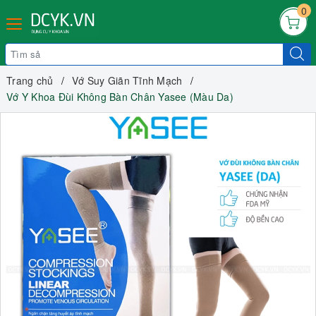
0
Trang chủ
Vớ Suy Giãn Tĩnh Mạch
Vớ Y Khoa Đùi Không Bàn Chân Yasee (Màu Da)