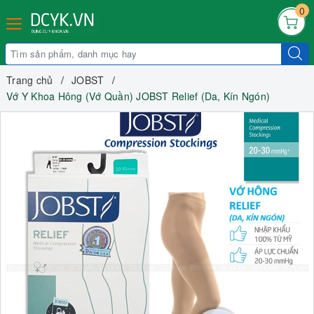
0
Trang chủ
JOBST
Vớ Y Khoa Hông (Vớ Quần) JOBST Relief (Da, Kín Ngón)