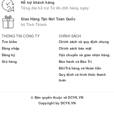
Hỗ trợ khách hàng
Tổng đài hỗ trợ Từ 8h-20h hàng ngày
Giao Hàng Tận Nơi Toàn Quốc
64 Tỉnh Thành
THÔNG TIN CÔNG TY
CHÍNH SÁCH
Tìm kiếm
Chính sách và quy định chung
Đăng nhập
Chính sách bảo mật
Đăng ký
Vận chuyển và giao nhận hàng
Giỏ hàng
Bảo hành và Bảo Trì
Đổi/Trả hàng và Hoàn tiền
Quy định và hình thức thanh
toán
© Bản quyền thuộc về
DCYK.VN
Copyright by
DCYK.VN