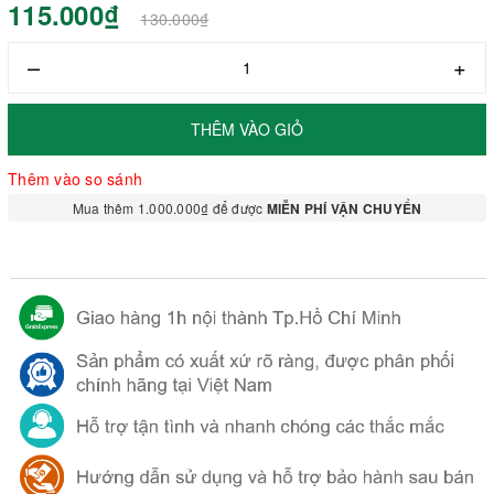
115.000₫
130.000₫
–
+
THÊM VÀO GIỎ
Thêm vào so sánh
Mua thêm 1.000.000₫ để được
MIỄN PHÍ VẬN CHUYỂN