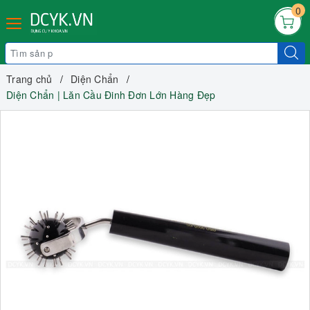
0
Trang chủ
Diện Chẩn
Diện Chẩn | Lăn Cầu Đinh Đơn Lớn Hàng Đẹp