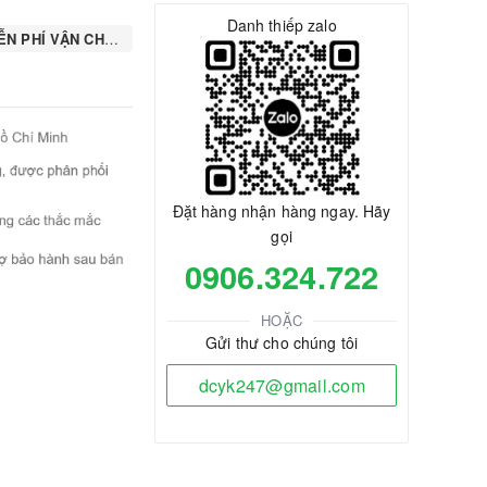
Danh thiếp zalo
N PHÍ VẬN CHUYỂN
Đặt hàng nhận hàng ngay. Hãy
gọi
0906.324.722
HOẶC
Gửi thư cho chúng tôi
dcyk247@gmail.com