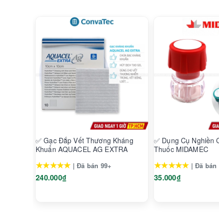
✅ Gạc Đắp Vết Thương Kháng
✅ Dụng Cụ Nghiền 
Khuẩn AQUACEL AG EXTRA
Thuốc MIDAMEC
★★★★★
★★★★★
| Đã bán 99+
| Đã bán
240.000₫
35.000₫