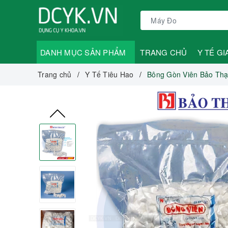
DANH MỤC SẢN PHẨM
TRANG CHỦ
Y TẾ GI
Trang chủ
Y Tế Tiêu Hao
Bông Gòn Viên Bảo Thạc