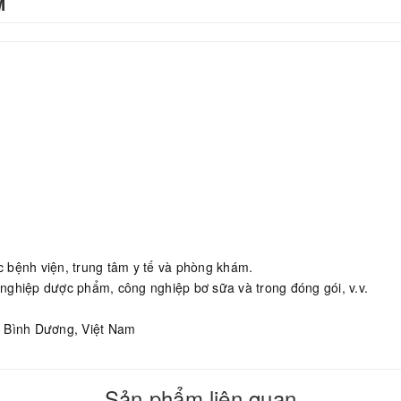
M
 bệnh viện, trung tâm y tế và phòng khám.
nghiệp dược phẩm, công nghiệp bơ sữa và trong đóng gói, v.v.
h Bình Dương, Việt Nam
Sản phẩm liên quan