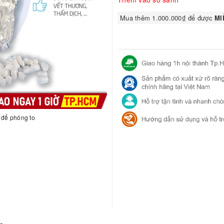
Mua thêm 1.000.000₫ để được
MIỄ
h để phóng to