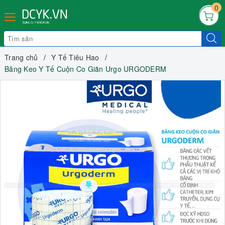
0
Trang chủ
Y Tế Tiêu Hao
Băng Keo Y Tế Cuộn Co Giãn Urgo URGODERM