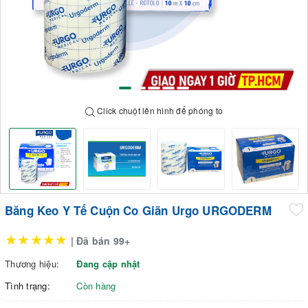
Click chuột lên hình để phóng to
Băng Keo Y Tế Cuộn Co Giãn Urgo URGODERM
★★★★★
| Đã bán 99+
Thương hiệu:
Đang cập nhật
Tình trạng:
Còn hàng