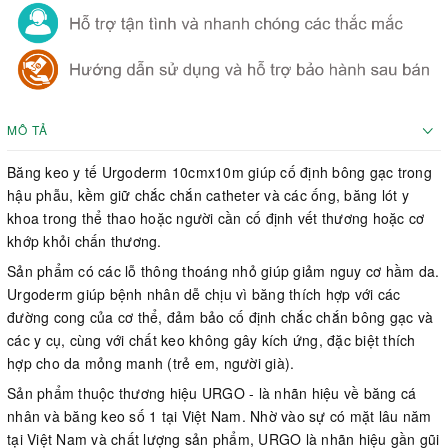
MÔ TẢ
Băng keo y tế Urgoderm 10cmx10m giúp cố định bông gạc trong
hậu phẫu, kềm giữ chắc chắn catheter và các ống, băng lót y
khoa trong thể thao hoặc người cần cố định vết thương hoặc cơ
khớp khỏi chấn thương.
Sản phẩm có các lỗ thông thoáng nhỏ giúp giảm nguy cơ hầm da.
Urgoderm giúp bệnh nhân dễ chịu vì băng thích hợp với các
đường cong của cơ thể, đảm bảo cố định chắc chắn bông gạc và
các y cụ, cùng với chất keo không gây kích ứng, đặc biệt thích
hợp cho da mỏng manh (trẻ em, người già).
Sản phẩm thuộc thương hiệu URGO - là nhãn hiệu về băng cá
nhân và băng keo số 1 tại Việt Nam. Nhờ vào sự có mặt lâu năm
tại Việt Nam và chất lượng sản phẩm, URGO là nhãn hiệu gần gũi