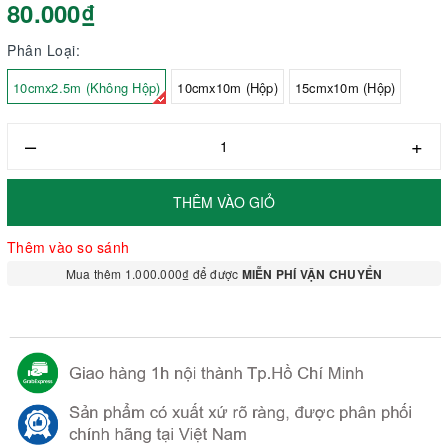
80.000₫
Phân Loại:
10cmx2.5m (Không Hộp)
10cmx10m (Hộp)
15cmx10m (Hộp)
–
+
THÊM VÀO GIỎ
Thêm vào so sánh
Mua thêm 1.000.000₫ để được
MIỄN PHÍ VẬN CHUYỂN