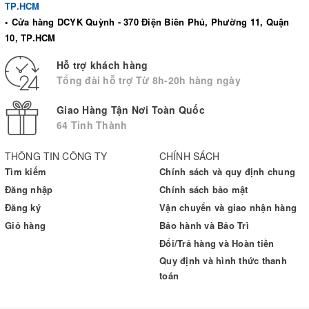
TP.HCM
• Cửa hàng DCYK Quỳnh - 370 Điện Biên Phủ, Phường 11, Quận
10, TP.HCM
Hỗ trợ khách hàng
Tổng đài hỗ trợ Từ 8h-20h hàng ngày
Giao Hàng Tận Nơi Toàn Quốc
64 Tỉnh Thành
THÔNG TIN CÔNG TY
CHÍNH SÁCH
Tìm kiếm
Chính sách và quy định chung
Đăng nhập
Chính sách bảo mật
Đăng ký
Vận chuyển và giao nhận hàng
Giỏ hàng
Bảo hành và Bảo Trì
Đổi/Trả hàng và Hoàn tiền
Quy định và hình thức thanh
toán