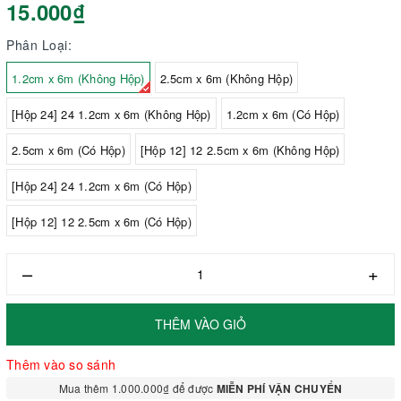
15.000₫
Phân Loại:
1.2cm x 6m (Không Hộp)
2.5cm x 6m (Không Hộp)
[Hộp 24] 24 1.2cm x 6m (Không Hộp)
1.2cm x 6m (Có Hộp)
2.5cm x 6m (Có Hộp)
[Hộp 12] 12 2.5cm x 6m (Không Hộp)
[Hộp 24] 24 1.2cm x 6m (Có Hộp)
[Hộp 12] 12 2.5cm x 6m (Có Hộp)
–
+
THÊM VÀO GIỎ
Thêm vào so sánh
Mua thêm 1.000.000₫ để được
MIỄN PHÍ VẬN CHUYỂN