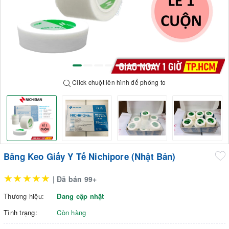
Click chuột lên hình để phóng to
Băng Keo Giấy Y Tế Nichipore (Nhật Bản)
★★★★★
| Đã bán 99+
Thương hiệu:
Đang cập nhật
Tình trạng:
Còn hàng