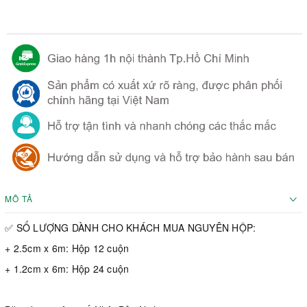
MÔ TẢ
✅ SỐ LƯỢNG DÀNH CHO KHÁCH MUA NGUYÊN HỘP:
+ 2.5cm x 6m: Hộp 12 cuộn
+ 1.2cm x 6m: Hộp 24 cuộn