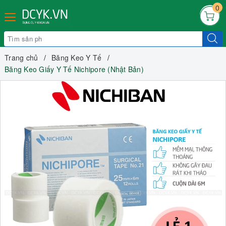
0
Trang chủ
Băng Keo Y Tế
Băng Keo Giấy Y Tế Nichipore (Nhật Bản)