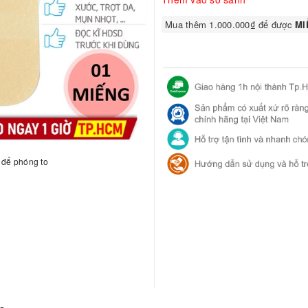
Mua thêm 1.000.000₫ để được
MIỄ
h để phóng to