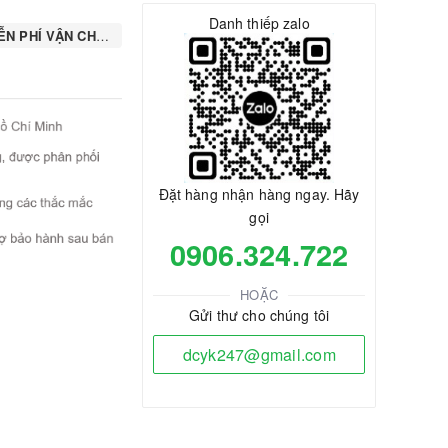
Danh thiếp zalo
N PHÍ VẬN CHUYỂN
Đặt hàng nhận hàng ngay. Hãy
gọi
0906.324.722
HOẶC
Gửi thư cho chúng tôi
dcyk247@gmail.com