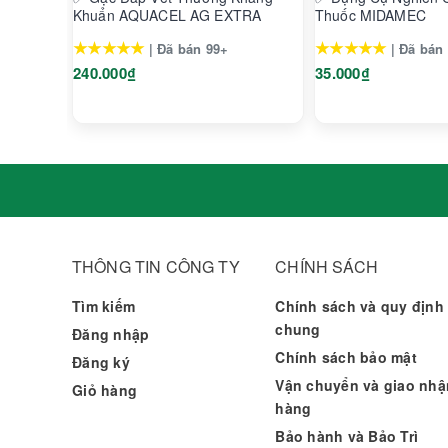
Khuẩn AQUACEL AG EXTRA
Thuốc MIDAMEC
★★★★★
★★★★★
| Đã bán 99+
| Đã bán
240.000₫
35.000₫
THÔNG TIN CÔNG TY
CHÍNH SÁCH
Tìm kiếm
Chính sách và quy định
chung
Đăng nhập
Chính sách bảo mật
Đăng ký
Vận chuyển và giao nhậ
Giỏ hàng
hàng
Bảo hành và Bảo Trì