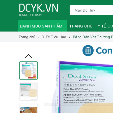
DANH MỤC SẢN PHẨM
TRANG CHỦ
Y TẾ GI
Trang chủ
Y Tế Tiêu Hao
Băng Dán Vết Thương D