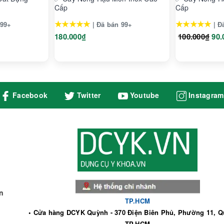
Cấp
Cấp
★★★★★
★★★★★
 99+
| Đã bán 99+
| Đ
180.000₫
100.000₫
90.
Facebook
Twitter
Youtube
Instagram
n
TP.HCM
• Cửa hàng DCYK Quỳnh - 370 Điện Biên Phủ, Phường 11, Q
TP.HCM