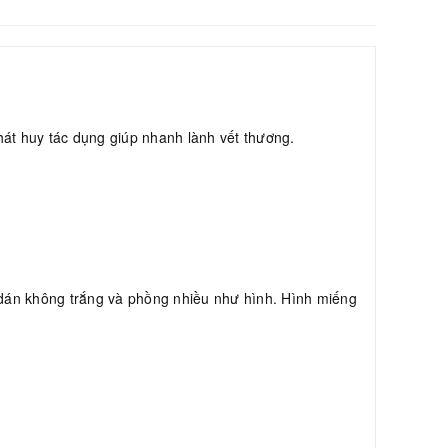
hát huy tác dụng giúp nhanh lành vết thương.
g dán không trắng và phồng nhiều như hình. Hình miếng