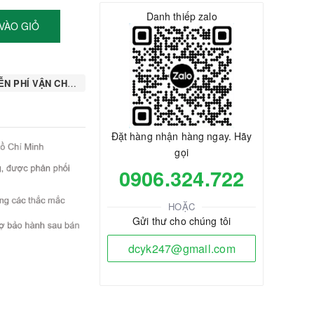
Danh thiếp zalo
VÀO GIỎ
N PHÍ VẬN CHUYỂN
Đặt hàng nhận hàng ngay. Hãy
gọi
0906.324.722
HOẶC
Gửi thư cho chúng tôi
dcyk247@gmail.com