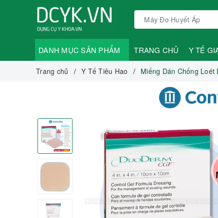
DANH MỤC SẢN PHẨM
TRANG CHỦ
Y TẾ GI
Trang chủ
Y Tế Tiêu Hao
Miếng Dán Chống Loét