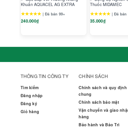
Khuẩn AQUACEL AG EXTRA
Thuốc MIDAMEC
★★★★★
★★★★★
| Đã bán 99+
| Đã bán
240.000₫
35.000₫
THÔNG TIN CÔNG TY
CHÍNH SÁCH
Tìm kiếm
Chính sách và quy định
chung
Đăng nhập
Chính sách bảo mật
Đăng ký
Vận chuyển và giao nhậ
Giỏ hàng
hàng
Bảo hành và Bảo Trì