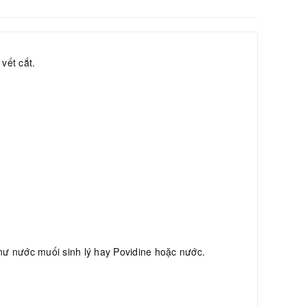
vết cắt.
nư nước muối sinh lý hay Povidine hoặc nước.