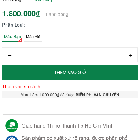
1.800.000₫
1.900.000₫
Phân Loại:
Màu Bạc
Màu Đỏ
–
+
THÊM VÀO GIỎ
Thêm vào so sánh
Mua thêm 1.000.000₫ để được
MIỄN PHÍ VẬN CHUYỂN