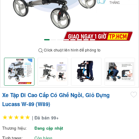
Click chuột lên hình để phóng to
Xe Tập Đi Cao Cấp Có Ghế Ngồi, Giỏ Đựng
Lucass W-89 (W89)
★★★★★
| Đã bán 99+
Thương hiệu:
Đang cập nhật
Tình trạng:
Còn hàng