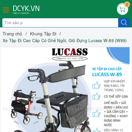
0
Trang chủ
Khung Tập Đi
Xe Tập Đi Cao Cấp Có Ghế Ngồi, Giỏ Đựng Lucass W-89 (W89)