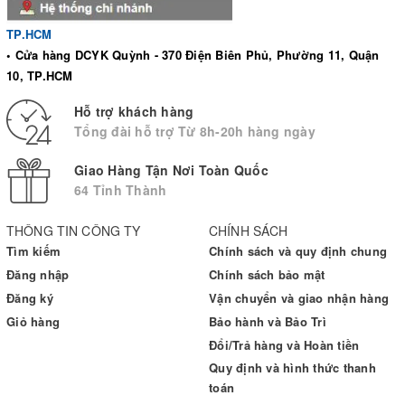
TP.HCM
• Cửa hàng DCYK Quỳnh - 370 Điện Biên Phủ, Phường 11, Quận
10, TP.HCM
Hỗ trợ khách hàng
Tổng đài hỗ trợ Từ 8h-20h hàng ngày
Giao Hàng Tận Nơi Toàn Quốc
64 Tỉnh Thành
THÔNG TIN CÔNG TY
CHÍNH SÁCH
Tìm kiếm
Chính sách và quy định chung
Đăng nhập
Chính sách bảo mật
Đăng ký
Vận chuyển và giao nhận hàng
Giỏ hàng
Bảo hành và Bảo Trì
Đổi/Trả hàng và Hoàn tiền
Quy định và hình thức thanh
toán