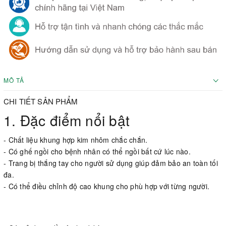
MÔ TẢ
CHI TIẾT SẢN PHẨM
1. Đặc điểm nổi bật
- Chất liệu khung hợp kim nhôm chắc chắn.
- Có ghế ngồi cho bệnh nhân có thể ngồi bất cứ lúc nào.
- Trang bị thắng tay cho người sử dụng giúp đảm bảo an toàn tối
đa.
- Có thể điều chỉnh độ cao khung cho phù hợp với từng người.