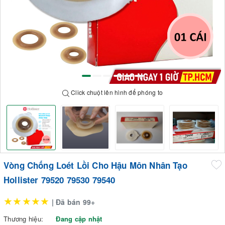
Click chuột lên hình để phóng to
Vòng Chống Loét Lồi Cho Hậu Môn Nhân Tạo
Hollister 79520 79530 79540
★★★★★
| Đã bán 99+
Thương hiệu:
Đang cập nhật