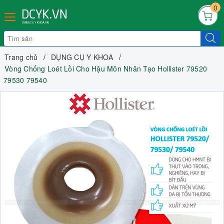
0
Trang chủ
DỤNG CỤ Y KHOA
Vòng Chống Loét Lồi Cho Hậu Môn Nhân Tạo Hollister 79520
79530 79540