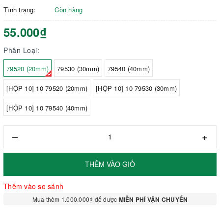
Tình trạng:
Còn hàng
55.000₫
Phân Loại:
79520 (20mm)
79530 (30mm)
79540 (40mm)
[HỘP 10] 10 79520 (20mm)
[HỘP 10] 10 79530 (30mm)
[HỘP 10] 10 79540 (40mm)
–
+
THÊM VÀO GIỎ
Thêm vào so sánh
Mua thêm 1.000.000₫ để được
MIỄN PHÍ VẬN CHUYỂN