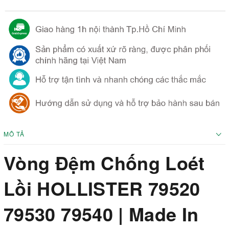
MÔ TẢ
Vòng Đệm Chống Loét
Lồi HOLLISTER 79520
79530 79540 | Made In