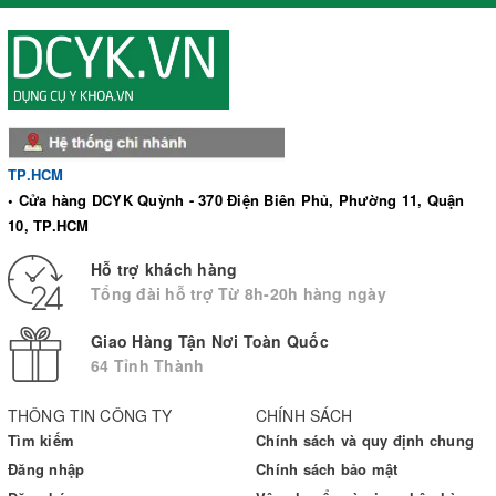
TP.HCM
• Cửa hàng DCYK Quỳnh - 370 Điện Biên Phủ, Phường 11, Quận
10, TP.HCM
Hỗ trợ khách hàng
Tổng đài hỗ trợ Từ 8h-20h hàng ngày
Giao Hàng Tận Nơi Toàn Quốc
64 Tỉnh Thành
THÔNG TIN CÔNG TY
CHÍNH SÁCH
Tìm kiếm
Chính sách và quy định chung
Đăng nhập
Chính sách bảo mật