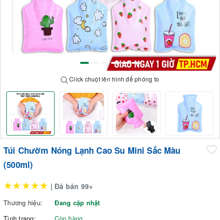
Click chuột lên hình để phóng to
Túi Chườm Nóng Lạnh Cao Su Mini Sắc Màu
(500ml)
★★★★★
| Đã bán 99+
Thương hiệu:
Đang cập nhật
Tình trạng:
Còn hàng