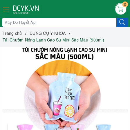
0
Trang chủ
DỤNG CỤ Y KHOA
Túi Chườm Nóng Lạnh Cao Su Mini Sắc Màu (500ml)