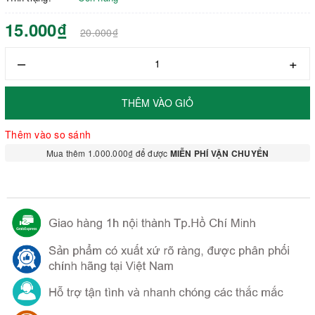
15.000₫
20.000₫
–
+
THÊM VÀO GIỎ
Thêm vào so sánh
Mua thêm 1.000.000₫ để được
MIỄN PHÍ VẬN CHUYỂN