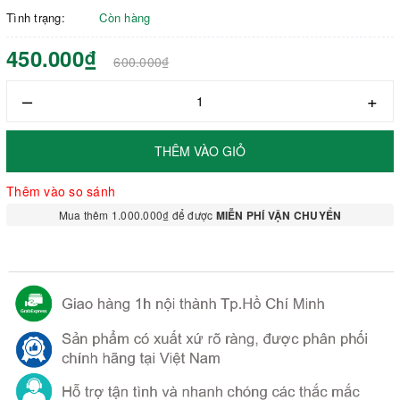
Tình trạng:
Còn hàng
450.000₫
600.000₫
–
+
THÊM VÀO GIỎ
Thêm vào so sánh
Mua thêm 1.000.000₫ để được
MIỄN PHÍ VẬN CHUYỂN