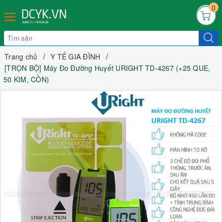
0
Trang chủ
Y TẾ GIA ĐÌNH
[TRỌN BỘ] Máy Đo Đường Huyết URIGHT TD-4267 (+25 QUE,
50 KIM, CỒN)