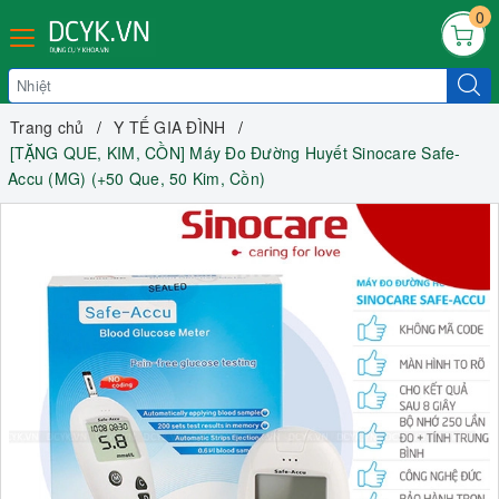
0
Trang chủ
Y TẾ GIA ĐÌNH
[TẶNG QUE, KIM, CỒN] Máy Đo Đường Huyết Sinocare Safe-
Accu (MG) (+50 Que, 50 Kim, Cồn)