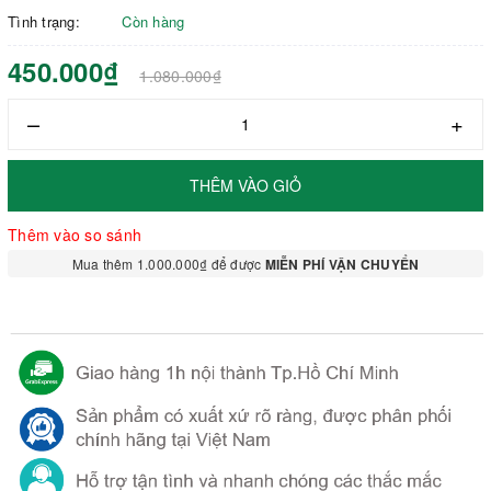
Tình trạng:
Còn hàng
450.000₫
1.080.000₫
–
+
THÊM VÀO GIỎ
Thêm vào so sánh
Mua thêm 1.000.000₫ để được
MIỄN PHÍ VẬN CHUYỂN