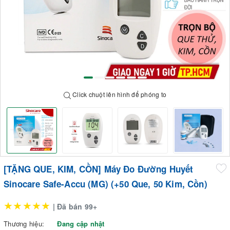
Click chuột lên hình để phóng to
[TẶNG QUE, KIM, CỒN] Máy Đo Đường Huyết
Sinocare Safe-Accu (MG) (+50 Que, 50 Kim, Cồn)
★★★★★
| Đã bán 99+
Thương hiệu:
Đang cập nhật