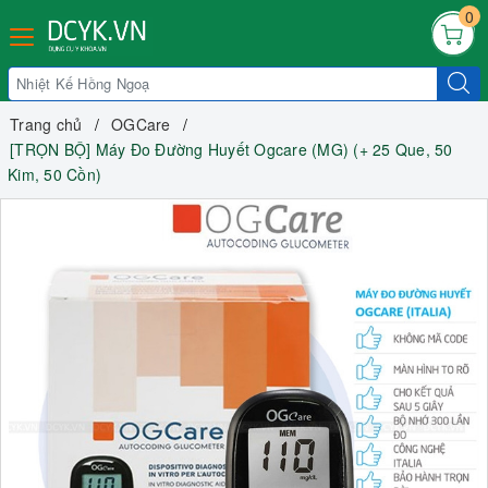
0
Trang chủ
OGCare
[TRỌN BỘ] Máy Đo Đường Huyết Ogcare (MG) (+ 25 Que, 50
Kim, 50 Cồn)