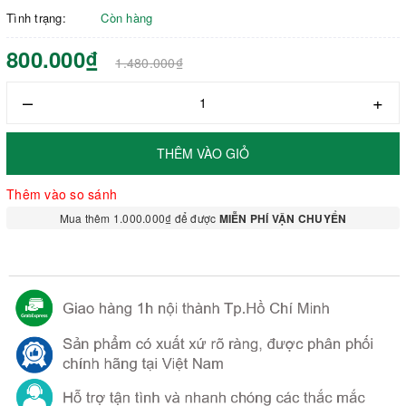
Tình trạng:
Còn hàng
800.000₫
1.480.000₫
–
+
THÊM VÀO GIỎ
Thêm vào so sánh
Mua thêm 1.000.000₫ để được
MIỄN PHÍ VẬN CHUYỂN