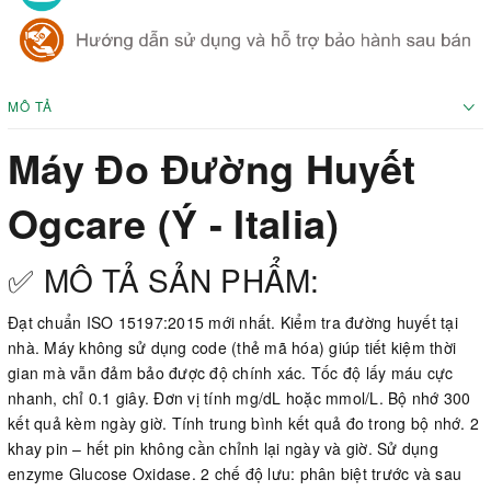
MÔ TẢ
Máy Đo Đường Huyết
Ogcare (Ý - Italia)
✅ MÔ TẢ SẢN PHẨM:
Đạt chuẩn ISO 15197:2015 mới nhất. Kiểm tra đường huyết tại
nhà. Máy không sử dụng code (thẻ mã hóa) giúp tiết kiệm thời
gian mà vẫn đảm bảo được độ chính xác. Tốc độ lấy máu cực
nhanh, chỉ 0.1 giây. Đơn vị tính mg/dL hoặc mmol/L. Bộ nhớ 300
kết quả kèm ngày giờ. Tính trung bình kết quả đo trong bộ nhớ. 2
khay pin – hết pin không cần chỉnh lại ngày và giờ. Sử dụng
enzyme Glucose Oxidase. 2 chế độ lưu: phân biệt trước và sau