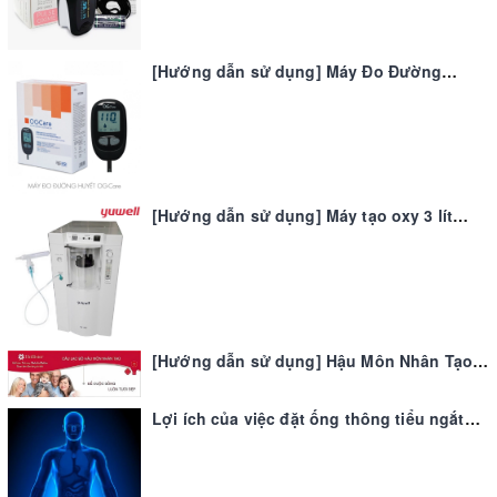
[Hướng dẫn sử dụng] Máy Đo Đường
Huyết Ogcare - Italy
[Hướng dẫn sử dụng] Máy tạo oxy 3 lít
phút Yuwell 7F 3E
[Hướng dẫn sử dụng] Hậu Môn Nhân Tạo
Hollister
Lợi ích của việc đặt ống thông tiểu ngắt
quãng