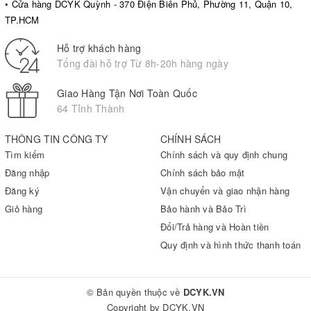
• Cửa hàng DCYK Quỳnh - 370 Điện Biên Phủ, Phường 11, Quận 10,
TP.HCM
Hỗ trợ khách hàng
Tổng đài hỗ trợ Từ 8h-20h hàng ngày
Giao Hàng Tận Nơi Toàn Quốc
64 Tỉnh Thành
THÔNG TIN CÔNG TY
CHÍNH SÁCH
Tìm kiếm
Chính sách và quy định chung
Đăng nhập
Chính sách bảo mật
Đăng ký
Vận chuyển và giao nhận hàng
Giỏ hàng
Bảo hành và Bảo Trì
Đổi/Trả hàng và Hoàn tiền
Quy định và hình thức thanh toán
© Bản quyền thuộc về
DCYK.VN
Copyright by
DCYK.VN