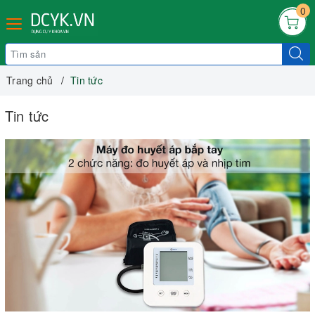
0
Trang chủ
Tin tức
Tin tức