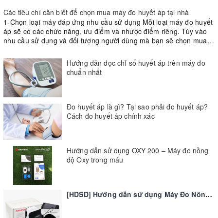
Các tiêu chí cần biết để chọn mua máy đo huyết áp tại nhà
1-Chọn loại máy đáp ứng nhu cầu sử dụng Mỗi loại máy đo huyết
áp sẽ có các chức năng, ưu điểm và nhược điểm riêng. Tùy vào
nhu cầu sử dụng và đối tượng người dùng mà bạn sẽ chọn mua
cho ...
Hướng dẫn đọc chỉ số huyết áp trên máy đo
chuẩn nhất
Đo huyết áp là gì? Tại sao phải đo huyết áp?
Cách đo huyết áp chính xác
Hướng dẫn sử dụng OXY 200 – Máy đo nồng
độ Oxy trong máu
[HDSD] Hướng dẫn sử dụng Máy Đo Nồng
Độ Oxy SPO2 Và Nhịp Tim JUMPER JPD-
500D (JPD 500D)