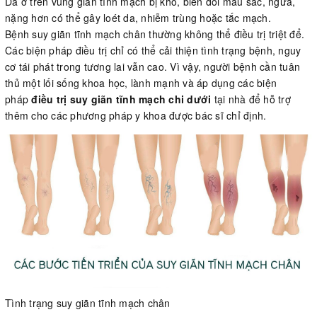
Da ở trên vùng giãn tĩnh mạch bị khô, biến đổi máu sắc, ngứa,
nặng hơn có thể gây loét da, nhiễm trùng hoặc tắc mạch.
Bệnh suy giãn tĩnh mạch chân thường không thể điều trị triệt để.
Các biện pháp điều trị chỉ có thể cải thiện tình trạng bệnh, nguy
cơ tái phát trong tương lai vẫn cao. Vì vậy, người bệnh cần tuân
thủ một lối sống khoa học, lành mạnh và áp dụng các biện
pháp
điều trị suy giãn tĩnh mạch chi dưới
tại nhà để hỗ trợ
thêm cho các phương pháp y khoa được bác sĩ chỉ định.
Tình trạng suy giãn tĩnh mạch chân