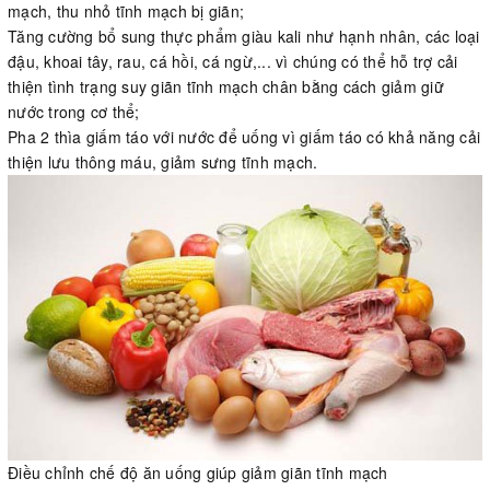
mạch, thu nhỏ tĩnh mạch bị giãn;
Tăng cường bổ sung thực phẩm giàu kali như hạnh nhân, các loại
đậu, khoai tây, rau, cá hồi, cá ngừ,... vì chúng có thể hỗ trợ cải
thiện tình trạng suy giãn tĩnh mạch chân bằng cách giảm giữ
nước trong cơ thể;
Pha 2 thìa giấm táo với nước để uống vì giấm táo có khả năng cải
thiện lưu thông máu, giảm sưng tĩnh mạch.
Điều chỉnh chế độ ăn uống giúp giảm giãn tĩnh mạch