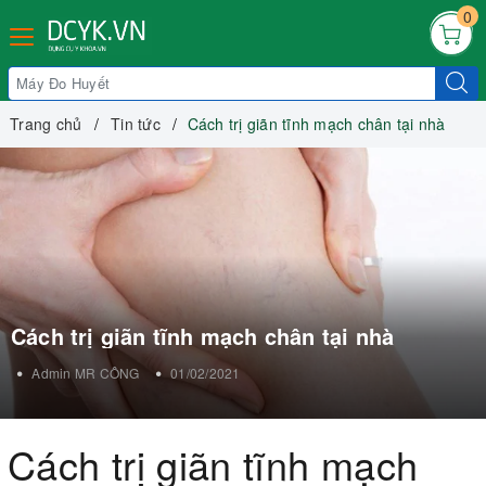
0
Trang chủ
Tin tức
Cách trị giãn tĩnh mạch chân tại nhà
Cách trị giãn tĩnh mạch chân tại nhà
Admin MR CÔNG
01/02/2021
Cách trị giãn tĩnh mạch