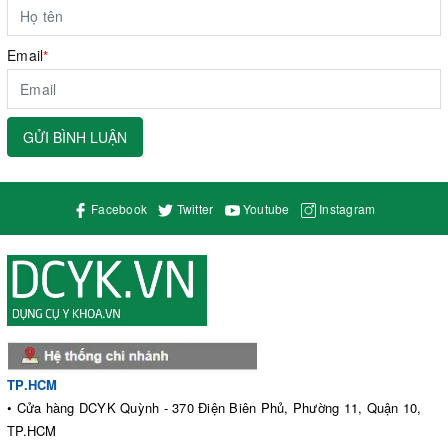
Email
*
GỬI BÌNH LUẬN
Facebook
Twitter
Youtube
Instagram
TP.HCM
• Cửa hàng DCYK Quỳnh - 370 Điện Biên Phủ, Phường 11, Quận 10,
TP.HCM