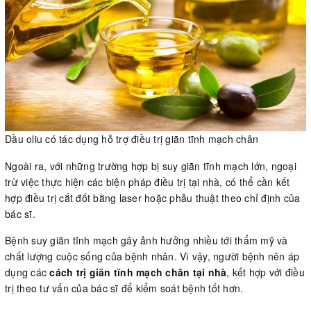
Dầu oliu có tác dụng hỗ trợ điều trị giãn tĩnh mạch chân
Ngoài ra, với những trường hợp bị suy giãn tĩnh mạch lớn, ngoại
trừ việc thực hiện các biện pháp điều trị tại nhà, có thể cần kết
hợp điều trị cắt đốt bằng laser hoặc phẫu thuật theo chỉ định của
bác sĩ.
Bệnh suy giãn tĩnh mạch gây ảnh hưởng nhiều tới thẩm mỹ và
chất lượng cuộc sống của bệnh nhân. Vì vậy, người bệnh nên áp
dụng các
cách trị giãn tĩnh mạch chân tại nhà
, kết hợp với điều
trị theo tư vấn của bác sĩ để kiểm soát bệnh tốt hơn.