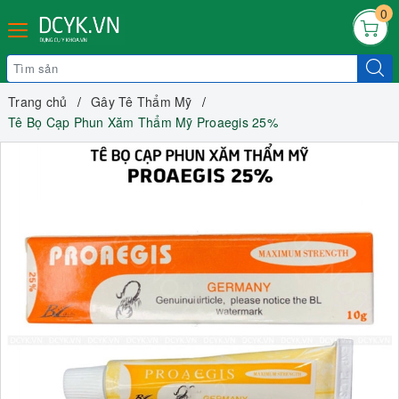
0
Trang chủ
Gây Tê Thẩm Mỹ
Tê Bọ Cạp Phun Xăm Thẩm Mỹ Proaegis 25%