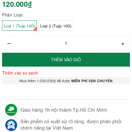
120.000₫
Phân Loại:
Loại 1 (Tuýp 10G)
Loại 2 (Tuýp 10G)
–
+
THÊM VÀO GIỎ
Thêm vào so sánh
Mua thêm 1.000.000₫ để được
MIỄN PHÍ VẬN CHUYỂN