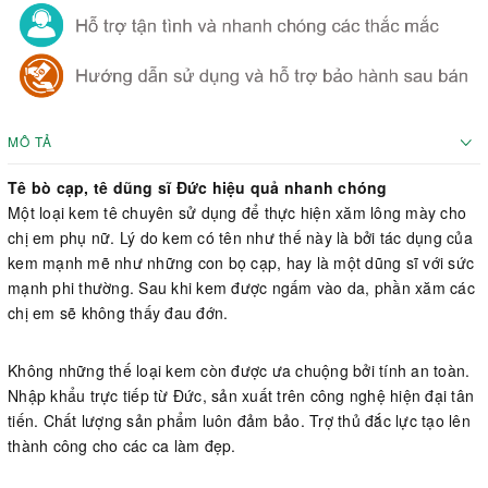
MÔ TẢ
Tê bò cạp, tê dũng sĩ Đức hiệu quả nhanh chóng
Một loại kem tê chuyên sử dụng để thực hiện xăm lông mày cho
chị em phụ nữ. Lý do kem có tên như thế này là bởi tác dụng của
kem mạnh mẽ như những con bọ cạp, hay là một dũng sĩ với sức
mạnh phi thường. Sau khi kem được ngấm vào da, phần xăm các
chị em sẽ không thấy đau đớn.
Không những thế loại kem còn được ưa chuộng bởi tính an toàn.
Nhập khẩu trực tiếp từ Đức, sản xuất trên công nghệ hiện đại tân
tiến. Chất lượng sản phẩm luôn đảm bảo. Trợ thủ đắc lực tạo lên
thành công cho các ca làm đẹp.