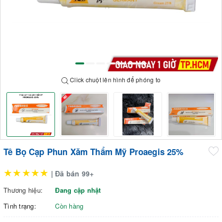
Click chuột lên hình để phóng to
Tê Bọ Cạp Phun Xăm Thẩm Mỹ Proaegis 25%
★★★★★
| Đã bán 99+
Thương hiệu:
Đang cập nhật
Tình trạng:
Còn hàng