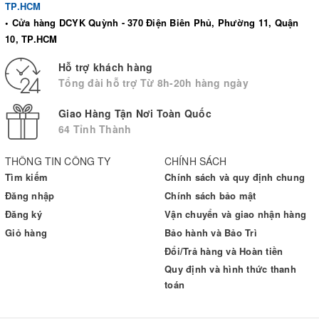
TP.HCM
• Cửa hàng DCYK Quỳnh - 370 Điện Biên Phủ, Phường 11, Quận
10, TP.HCM
Hỗ trợ khách hàng
Tổng đài hỗ trợ Từ 8h-20h hàng ngày
Giao Hàng Tận Nơi Toàn Quốc
64 Tỉnh Thành
THÔNG TIN CÔNG TY
CHÍNH SÁCH
Tìm kiếm
Chính sách và quy định chung
Đăng nhập
Chính sách bảo mật
Đăng ký
Vận chuyển và giao nhận hàng
Giỏ hàng
Bảo hành và Bảo Trì
Đổi/Trả hàng và Hoàn tiền
Quy định và hình thức thanh
toán