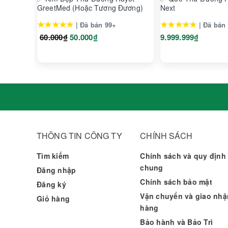
GreetMed (Hoặc Tương Đương)
Next
★★★★★
★★★★★
| Đã bán 99+
| Đã bán
60.000₫
50.000₫
9.999.999₫
THÔNG TIN CÔNG TY
CHÍNH SÁCH
Tìm kiếm
Chính sách và quy định
chung
Đăng nhập
Chính sách bảo mật
Đăng ký
Vận chuyển và giao nhậ
Giỏ hàng
hàng
Bảo hành và Bảo Trì