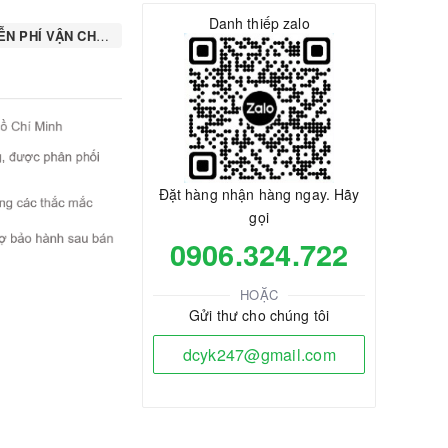
Danh thiếp zalo
N PHÍ VẬN CHUYỂN
Đặt hàng nhận hàng ngay. Hãy
gọi
0906.324.722
HOẶC
Gửi thư cho chúng tôi
dcyk247@gmail.com