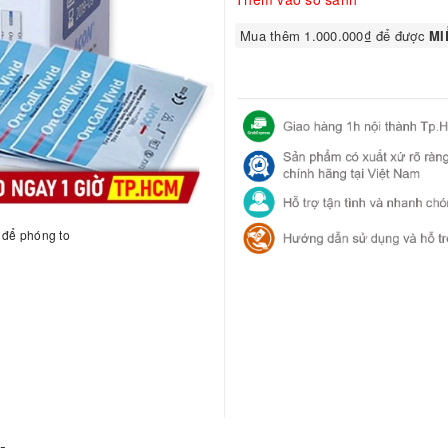
Mua thêm 1.000.000₫ để được
MIỄ
h để phóng to