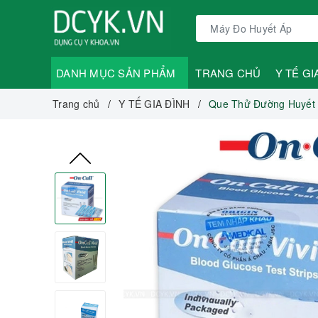
DANH MỤC SẢN PHẨM
TRANG CHỦ
Y TẾ GI
Trang chủ
Y TẾ GIA ĐÌNH
Que Thử Đường Huyết O