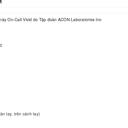
M
 máy On-Call Vivid do Tập đoàn ACON Laboratories Inc
id
 tay, trên cánh tay)