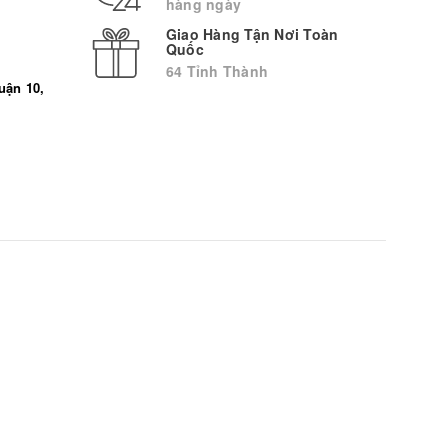
hàng ngày
Giao Hàng Tận Nơi Toàn
Quốc
64 Tỉnh Thành
uận 10,