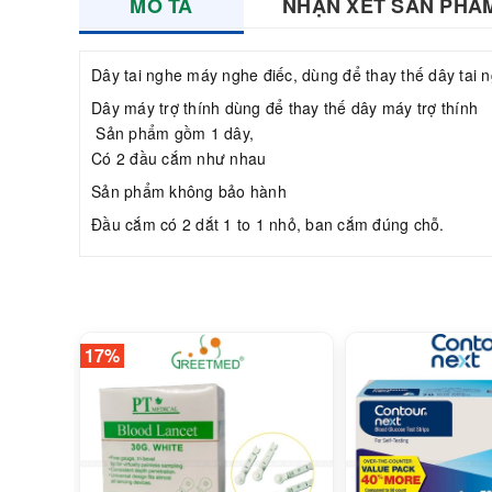
MÔ TẢ
NHẬN XÉT SẢN PHẨ
Dây tai nghe máy nghe điếc, dùng để thay thế dây tai n
Dây máy trợ thính dùng để thay thế dây máy trợ thính
Sản phẩm gồm 1 dây,
Có 2 đầu cắm như nhau
Sản phẩm không bảo hành
Đầu cắm có 2 dắt 1 to 1 nhỏ, ban cắm đúng chỗ.
17%