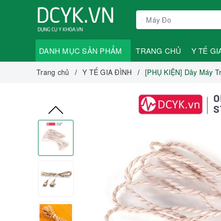
DANH MỤC SẢN PHẨM
TRANG CHỦ
Y TẾ GI
Trang chủ
Y TẾ GIA ĐÌNH
[PHỤ KIỆN] Dây Máy T