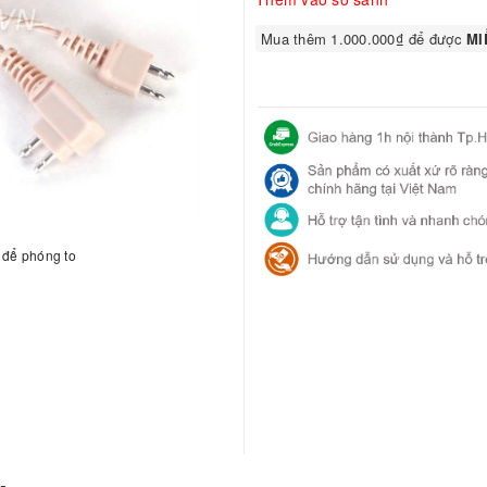
Mua thêm 1.000.000₫ để được
MIỄ
h để phóng to