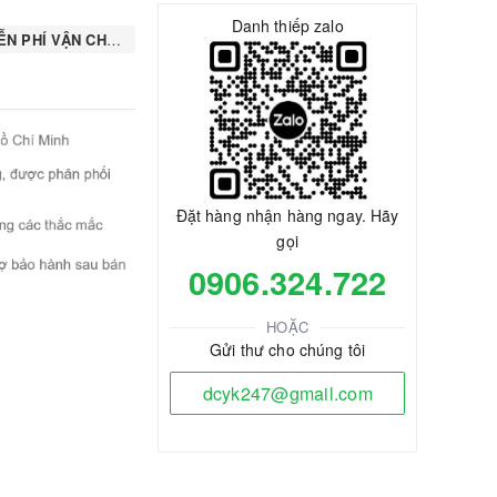
Danh thiếp zalo
N PHÍ VẬN CHUYỂN
Đặt hàng nhận hàng ngay. Hãy
gọi
0906.324.722
HOẶC
Gửi thư cho chúng tôi
dcyk247@gmail.com