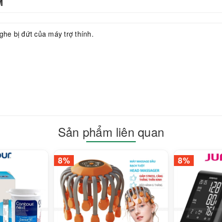
M
ghe bị đứt của máy trợ thính.
Sản phẩm liên quan
8%
8%