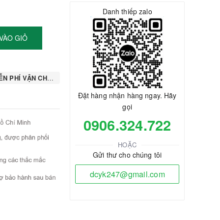
Danh thiếp zalo
VÀO GIỎ
N PHÍ VẬN CHUYỂN
Đặt hàng nhận hàng ngay. Hãy
gọi
0906.324.722
HOẶC
Gửi thư cho chúng tôi
dcyk247@gmail.com