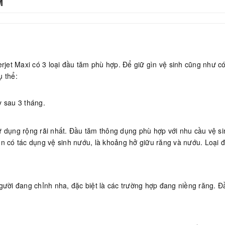
M
et Maxi có 3 loại đầu tăm phù hợp. Để giữ gìn vệ sinh cũng như có
ụ thể:
 sau 3 tháng.
ử dụng rộng rãi nhất. Đầu tăm thông dụng phù hợp với nhu cầu vệ s
òn có tác dụng vệ sinh nướu, là khoảng hở giữu răng và nướu. Loại
gười đang chỉnh nha, đặc biệt là các trường hợp đang niềng răng. Đầ