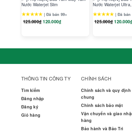
Nước Waterjet Slim
Nước Waterjet Ultra,
★★★★★
★★★★★
| Đã bán 99+
| Đã bán
125.000₫
120.000₫
125.000₫
120.000
THÔNG TIN CÔNG TY
CHÍNH SÁCH
Tìm kiếm
Chính sách và quy định
chung
Đăng nhập
Chính sách bảo mật
Đăng ký
Vận chuyển và giao nhậ
Giỏ hàng
hàng
Bảo hành và Bảo Trì