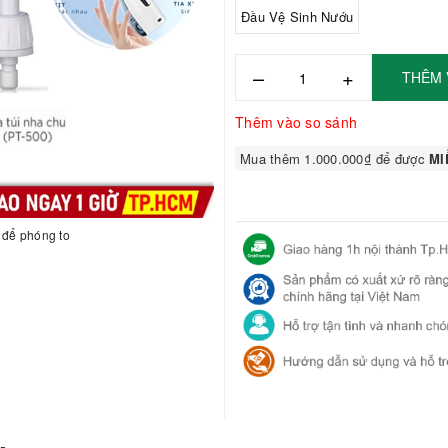
Đầu Vệ Sinh Nướu
–
+
THÊM 
Thêm vào so sánh
Mua thêm 1.000.000₫ để được
MIỄ
h để phóng to