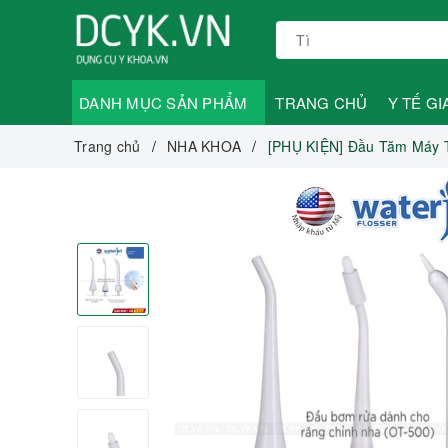
DANH MỤC SẢN PHẨM
TRANG CHỦ
Y TẾ GI
Trang chủ
NHA KHOA
[PHỤ KIỆN] Đầu Tăm Máy T