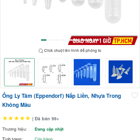
Click chuột lên hình để phóng to
Ống Ly Tâm (Eppendorf) Nắp Liền, Nhựa Trong
Không Màu
★★★★★
| Đã bán 99+
Thương hiệu:
Đang cập nhật
Tình trạng:
Còn hàng