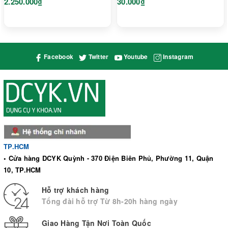
2.250.000₫
30.000₫
Facebook
Twitter
Youtube
Instagram
TP.HCM
• Cửa hàng DCYK Quỳnh - 370 Điện Biên Phủ, Phường 11, Quận
10, TP.HCM
Hỗ trợ khách hàng
Tổng đài hỗ trợ Từ 8h-20h hàng ngày
Giao Hàng Tận Nơi Toàn Quốc