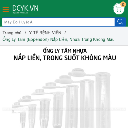
0
Trang chủ
Y TẾ BỆNH VIỆN
Ống Ly Tâm (Eppendorf) Nắp Liền, Nhựa Trong Không Màu