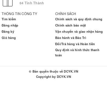
64 Tỉnh Thành
THÔNG TIN CÔNG TY
CHÍNH SÁCH
Tìm kiếm
Chính sách và quy định chung
Đăng nhập
Chính sách bảo mật
Đăng ký
Vận chuyển và giao nhận hàng
Giỏ hàng
Bảo hành và Bảo Trì
Đổi/Trả hàng và Hoàn tiền
Quy định và hình thức thanh
toán
© Bản quyền thuộc về
DCYK.VN
Copyright by
DCYK.VN