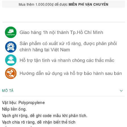
Mua thêm 1.000.000₫ để được
MIỄN PHÍ VẬN CHUYỂN
MÔ TẢ
Vật liệu: Polypropylene
Nắp liền ống.
Vạch ghi rộng, dễ ghi code mẫu khi phân tích.
Vạch chia rõ ràng, dễ nhận biết thể tích