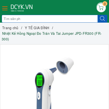
0
Trang chủ
Y TẾ GIA ĐÌNH
Nhiệt Kế Hồng Ngoại Đo Trán Và Tai Jumper JPD-FR300 (FR-
300)