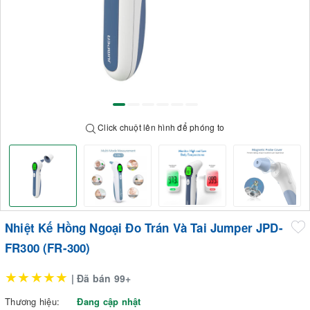
Click chuột lên hình để phóng to
Nhiệt Kế Hồng Ngoại Đo Trán Và Tai Jumper JPD-
FR300 (FR-300)
★★★★★
| Đã bán 99+
Thương hiệu:
Đang cập nhật