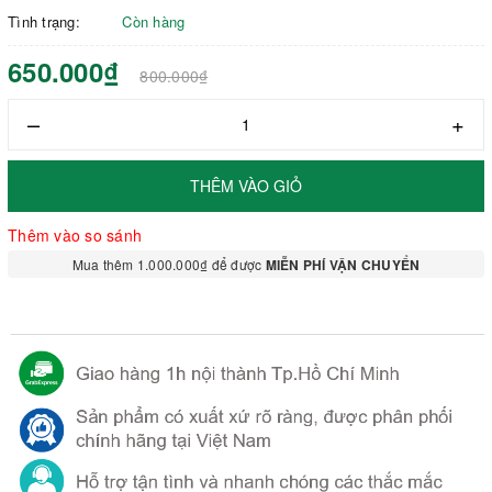
Tình trạng:
Còn hàng
650.000₫
800.000₫
–
+
THÊM VÀO GIỎ
Thêm vào so sánh
Mua thêm 1.000.000₫ để được
MIỄN PHÍ VẬN CHUYỂN