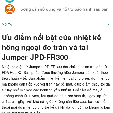
MÔ TẢ
Ưu điểm nổi bật của nhiệt kế
hồng ngoại đo trán và tai
Jumper JPD-FR300
Nhiệt kế điện tử Jumper JPD-FR300 đạt chứng nhận an toàn từ
FDA Hoa Kỳ. Sản phẩm được thương hiệu Jumper sản xuất theo
tiêu chuẩn y tế. Sản phẩm nhiệt kế hiện đại cho phép đo nhiệt độ
mà không cần tiếp xúc với trán hay bề mặt, giúp giảm thiểu tối đa
sự lây nhiễm chéo các bệnh truyền nhiễm. Chỉ cần để máy ở
khoảng cách từ 1-5cm, kết quả đo sẽ được hiển thị ngay lập tức
chỉ sau 1 giây. Với khả năng đo không cần tiếp xúc, bạn có thể
thoải mái đo nhiệt độ cho trẻ kể cả khi đang ngủ mà không lo làm