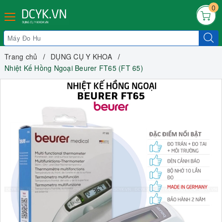
0
Trang chủ
DỤNG CỤ Y KHOA
Nhiệt Kế Hồng Ngoại Beurer FT65 (FT 65)