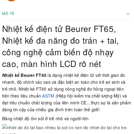
MÔ TẢ
Nhiệt kế điện tử Beurer FT65,
Nhiệt kế đa năng đo trán + tai,
công nghệ cảm biến độ nhạy
cao, màn hình LCD rõ nét
Nhiệt kế
Beurer FT65
là dạng nhiệt kế điện tử với thời gian đo
nhanh, độ chính xác cao và đặc biệt an toàn cho trẻ sơ sinh và
trẻ nhỏ. Nhiệt kế FT65 sử dụng công nghệ đo hồng ngoại tiên
tiến theo tiêu chuẩn
ASTM
(Hiệp hội kiểm tra chất lượng Mỹ) và
đạt tiêu chuẩn chất lượng của liên minh CE…thực sự là sản phẩm
đáng tin cậy của nhiều gia đình trên toàn thế giới!
Bảng nhiệt độ ốm sốt ở trẻ nhỏ và người lớn