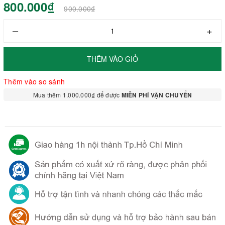
800.000₫
900.000₫
–
+
THÊM VÀO GIỎ
Thêm vào so sánh
Mua thêm 1.000.000₫ để được
MIỄN PHÍ VẬN CHUYỂN