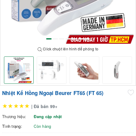
Click chuột lên hình để phóng to
Nhiệt Kế Hồng Ngoại Beurer FT65 (FT 65)
★★★★★
| Đã bán 99+
Thương hiệu:
Đang cập nhật
Tình trạng:
Còn hàng