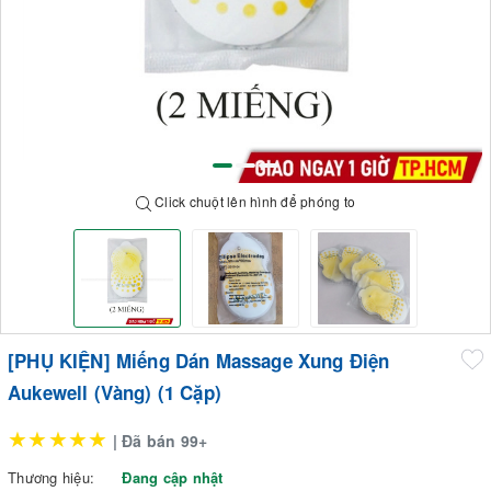
Click chuột lên hình để phóng to
[PHỤ KIỆN] Miếng Dán Massage Xung Điện
Aukewell (Vàng) (1 Cặp)
★★★★★
| Đã bán 99+
Thương hiệu:
Đang cập nhật