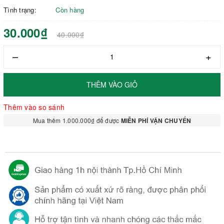
Tình trạng:
Còn hàng
30.000₫
40.000₫
–
+
THÊM VÀO GIỎ
Thêm vào so sánh
Mua thêm 1.000.000₫ để được
MIỄN PHÍ VẬN CHUYỂN