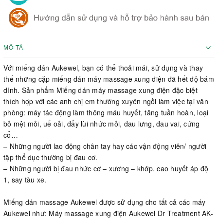
MÔ TẢ
Với miếng dán Aukewel, bạn có thể thoải mái, sử dụng và thay
thế những cặp miếng dán máy massage xung điện đã hết độ bám
dính. Sản phẩm Miếng dán máy massage xung điện đặc biệt
thích hợp với các anh chị em thường xuyên ngồi làm việc tại văn
phòng: máy tác động làm thông máu huyết, tăng tuần hoàn, loại
bỏ mệt mỏi, uể oải, đẩy lùi nhức mỏi, đau lưng, đau vai, cứng
cổ…
– Những người lao động chân tay hay các vận động viên/ người
tập thể dục thường bị đau cơ.
– Những người bị đau nhức cơ – xương – khớp, cao huyết áp độ
1, say tàu xe.
Miếng dán massage Aukewel được sử dụng cho tất cả các máy
Aukewel như: Máy massage xung điện Aukewel Dr Treatment AK-