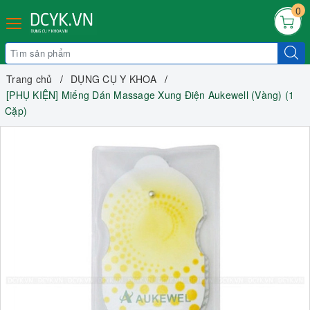
0
Trang chủ
DỤNG CỤ Y KHOA
[PHỤ KIỆN] Miếng Dán Massage Xung Điện Aukewell (Vàng) (1
Cặp)