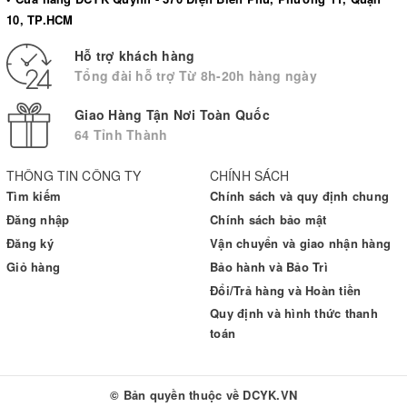
10, TP.HCM
Hỗ trợ khách hàng
Tổng đài hỗ trợ Từ 8h-20h hàng ngày
Giao Hàng Tận Nơi Toàn Quốc
64 Tỉnh Thành
THÔNG TIN CÔNG TY
CHÍNH SÁCH
Tìm kiếm
Chính sách và quy định chung
Đăng nhập
Chính sách bảo mật
Đăng ký
Vận chuyển và giao nhận hàng
Giỏ hàng
Bảo hành và Bảo Trì
Đổi/Trả hàng và Hoàn tiền
Quy định và hình thức thanh
toán
© Bản quyền thuộc về
DCYK.VN