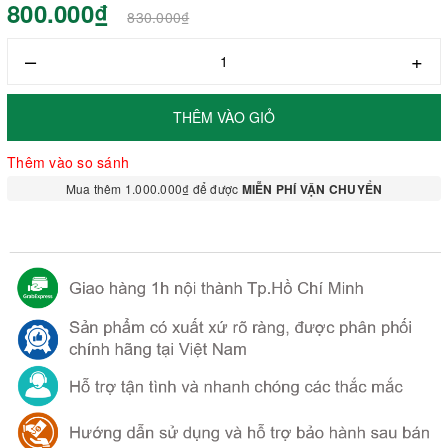
800.000₫
830.000₫
–
+
THÊM VÀO GIỎ
Thêm vào so sánh
Mua thêm 1.000.000₫ để được
MIỄN PHÍ VẬN CHUYỂN