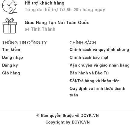
Hỗ trợ khách hàng
Tổng đài hỗ trợ Từ 8h-20h hàng ngày
Giao Hàng Tận Nơi Toàn Quốc
64 Tỉnh Thành
THÔNG TIN CÔNG TY
CHÍNH SÁCH
Tìm kiếm
Chính sách và quy định chung
Đăng nhập
Chính sách bảo mật
Đăng ký
Vận chuyển và giao nhận hàng
Giỏ hàng
Bảo hành và Bảo Trì
Đổi/Trả hàng và Hoàn tiền
Quy định và hình thức thanh
toán
© Bản quyền thuộc về
DCYK.VN
Copyright by
DCYK.VN