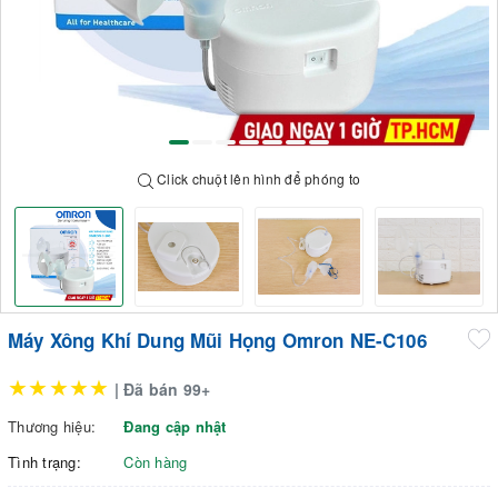
Click chuột lên hình để phóng to
Máy Xông Khí Dung Mũi Họng Omron NE-C106
★★★★★
| Đã bán 99+
Thương hiệu:
Đang cập nhật
Tình trạng:
Còn hàng