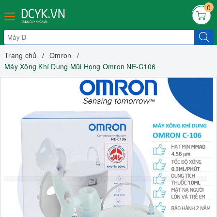
0
Trang chủ
Omron
Máy Xông Khí Dung Mũi Họng Omron NE-C106