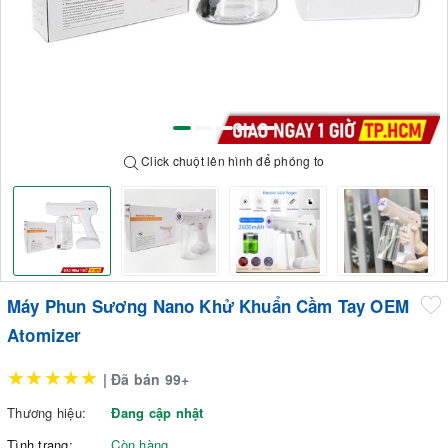
Click chuột lên hình để phóng to
Máy Phun Sương Nano Khử Khuẩn Cầm Tay OEM
Atomizer
★★★★★
| Đã bán 99+
Thương hiệu:
Đang cập nhật
Tình trạng:
Còn hàng