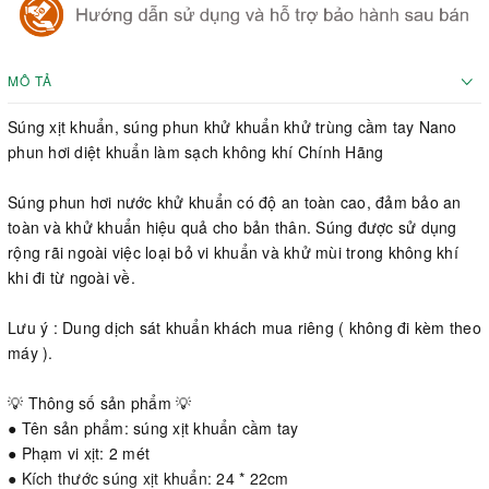
MÔ TẢ
Súng xịt khuẩn, súng phun khử khuẩn khử trùng cầm tay Nano
phun hơi diệt khuẩn làm sạch không khí Chính Hãng
Súng phun hơi nước khử khuẩn có độ an toàn cao, đảm bảo an
toàn và khử khuẩn hiệu quả cho bản thân. Súng được sử dụng
rộng rãi ngoài việc loại bỏ vi khuẩn và khử mùi trong không khí
khi đi từ ngoài về.
Lưu ý : Dung dịch sát khuẩn khách mua riêng ( không đi kèm theo
máy ).
💡 Thông số sản phẩm 💡
● Tên sản phẩm: súng xịt khuẩn cầm tay
● Phạm vi xịt: 2 mét
● Kích thước súng xịt khuẩn: 24 * ​​22cm