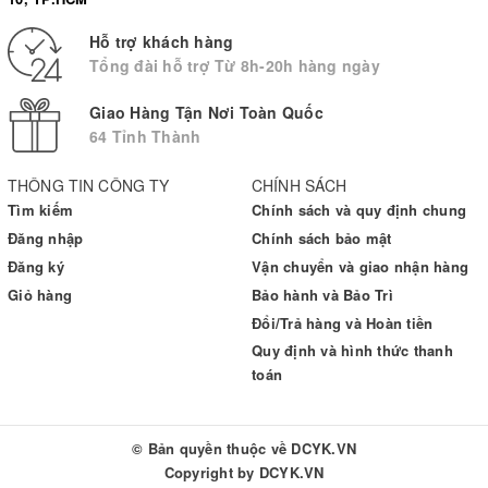
Hỗ trợ khách hàng
Tổng đài hỗ trợ Từ 8h-20h hàng ngày
Giao Hàng Tận Nơi Toàn Quốc
64 Tỉnh Thành
THÔNG TIN CÔNG TY
CHÍNH SÁCH
Tìm kiếm
Chính sách và quy định chung
Đăng nhập
Chính sách bảo mật
Đăng ký
Vận chuyển và giao nhận hàng
Giỏ hàng
Bảo hành và Bảo Trì
Đổi/Trả hàng và Hoàn tiền
Quy định và hình thức thanh
toán
© Bản quyền thuộc về
DCYK.VN
Copyright by
DCYK.VN