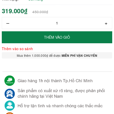
319.000₫
450.000₫
–
+
THÊM VÀO GIỎ
Thêm vào so sánh
Mua thêm 1.000.000₫ để được
MIỄN PHÍ VẬN CHUYỂN