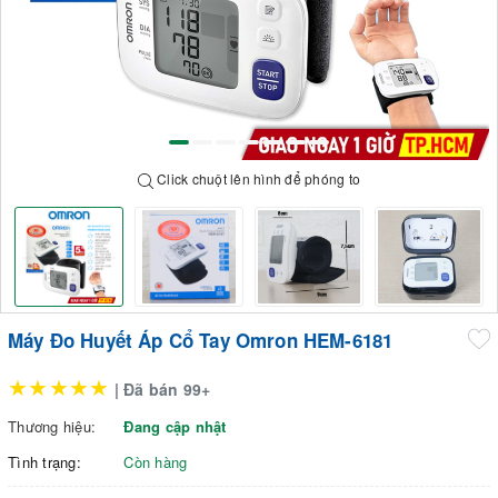
Click chuột lên hình để phóng to
Máy Đo Huyết Áp Cổ Tay Omron HEM-6181
★★★★★
| Đã bán 99+
Thương hiệu:
Đang cập nhật
Tình trạng:
Còn hàng