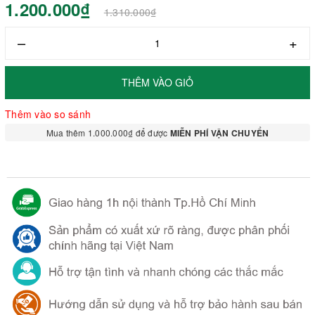
1.200.000₫
1.310.000₫
–
+
THÊM VÀO GIỎ
Thêm vào so sánh
Mua thêm 1.000.000₫ để được
MIỄN PHÍ VẬN CHUYỂN