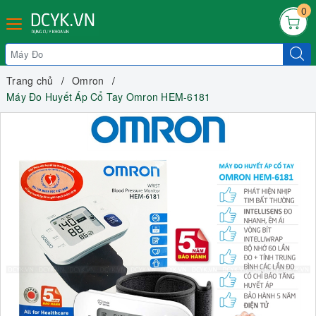
0
Trang chủ
Omron
Máy Đo Huyết Áp Cổ Tay Omron HEM-6181