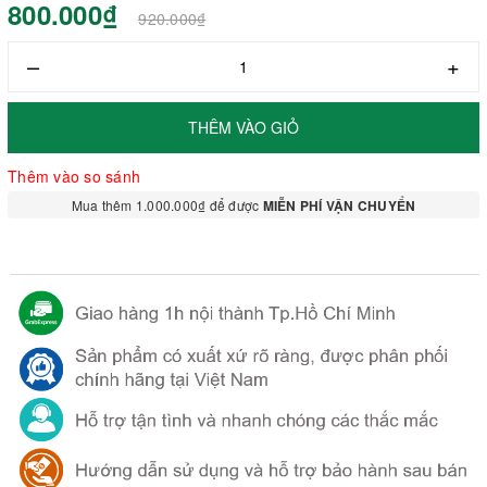
800.000₫
920.000₫
–
+
THÊM VÀO GIỎ
Thêm vào so sánh
Mua thêm 1.000.000₫ để được
MIỄN PHÍ VẬN CHUYỂN