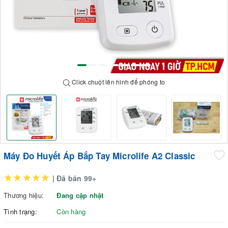
Click chuột lên hình để phóng to
Máy Đo Huyết Áp Bắp Tay Microlife A2 Classic
★★★★★
| Đã bán 99+
Thương hiệu:
Đang cập nhật
Tình trạng:
Còn hàng