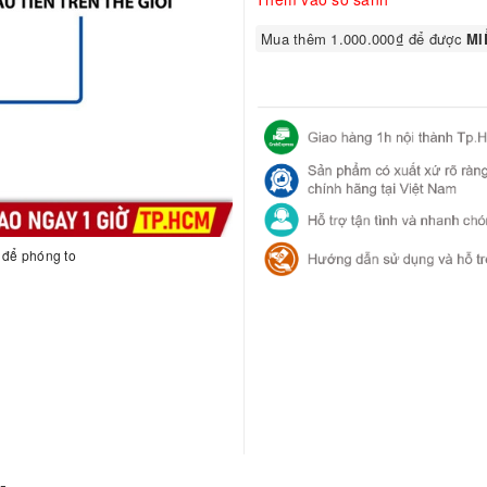
Mua thêm 1.000.000₫ để được
MIỄ
h để phóng to