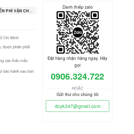
Danh thiếp zalo
N PHÍ VẬN CHUYỂN
Đặt hàng nhận hàng ngay. Hãy
gọi
0906.324.722
HOẶC
Gửi thư cho chúng tôi
dcyk247@gmail.com