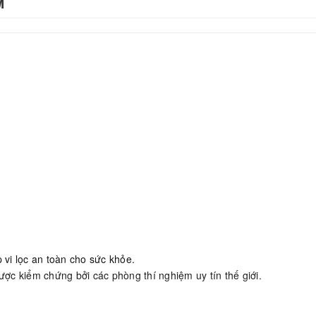
M
 vi lọc an toàn cho sức khỏe.
c kiểm chứng bởi các phòng thí nghiệm uy tín thế giới.