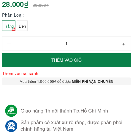
28.000₫
30.000₫
Phân Loại:
Trắng
Đen
–
+
THÊM VÀO GIỎ
Thêm vào so sánh
Mua thêm 1.000.000₫ để được
MIỄN PHÍ VẬN CHUYỂN