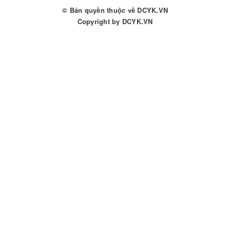
© Bản quyền thuộc về
DCYK.VN
Copyright by
DCYK.VN