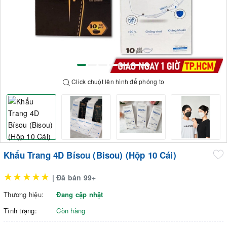
Click chuột lên hình để phóng to
Khẩu Trang 4D Bísou (Bisou) (Hộp 10 Cái)
★★★★★
| Đã bán 99+
Thương hiệu:
Đang cập nhật
Tình trạng:
Còn hàng