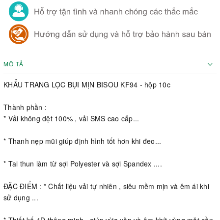
MÔ TẢ
KHẨU TRANG LỌC BỤI MỊN BISOU KF94 - hộp 10c
Thành phần :
* Vải không dệt 100% , vải SMS cao cấp...
* Thanh nẹp mũi giúp định hình tốt hơn khi đeo...
* Tai thun làm từ sợi Polyester và sợi Spandex ....
ĐẶC ĐIỂM : * Chất liệu vải tự nhiên , siêu mềm mịn và êm ái khi
sử dụng ...