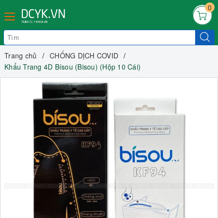
0
Trang chủ
CHỐNG DỊCH COVID
Khẩu Trang 4D Bísou (Bisou) (Hộp 10 Cái)