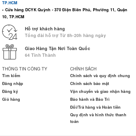
TP.HCM
• Cửa hàng DCYK Quỳnh - 370 Điện Biên Phủ, Phường 11, Quận
10, TP.HCM
Hỗ trợ khách hàng
Tổng đài hỗ trợ Từ 8h-20h hàng ngày
Giao Hàng Tận Nơi Toàn Quốc
64 Tỉnh Thành
THÔNG TIN CÔNG TY
CHÍNH SÁCH
Tìm kiếm
Chính sách và quy định chung
Đăng nhập
Chính sách bảo mật
Đăng ký
Vận chuyển và giao nhận hàng
Giỏ hàng
Bảo hành và Bảo Trì
Đổi/Trả hàng và Hoàn tiền
Quy định và hình thức thanh
toán