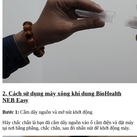
2. Cách sử dụng máy xông khí dung BioHealth
NEB Easy
Bước 1:
Cắm dây nguồn và mở nút khởi động
Hãy chắc chắn là bạn đã cắm dây nguồn vào ổ cắm điện và đặt máy
tại nơi bằng phẳng, chắc chắn, sau đó nhấn nút để khởi động máy.