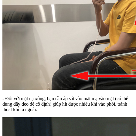
- Đối với mặt nạ xông, bạn cần áp sát vào mặt mạ vào mặt (có thể
dùng dây đeo để cố định) giúp hít được nhiều khí vào phổi, tránh
thoát khí ra ngoài.