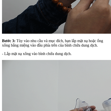
Bước 3:
Tùy vào nhu cầu và mục đích, bạn lắp mặt nạ hoặc ống
xông bằng miệng vào đầu phía trên của bình chứa dung dịch.
- Lắp mặt nạ xông vào bình chứa dung dịch.