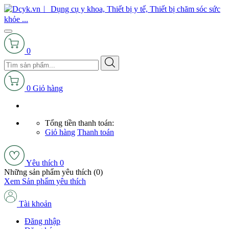
0
0
Giỏ hàng
Tổng tiền thanh toán:
Giỏ hàng
Thanh toán
Yêu thích
0
Những sản phẩm yêu thích (
0
)
Xem Sản phẩm yêu thích
Tài khoản
Đăng nhập