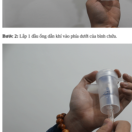
Bước 2:
Lắp 1 đầu ống dẫn khí vào phía dưới của bình chứa.