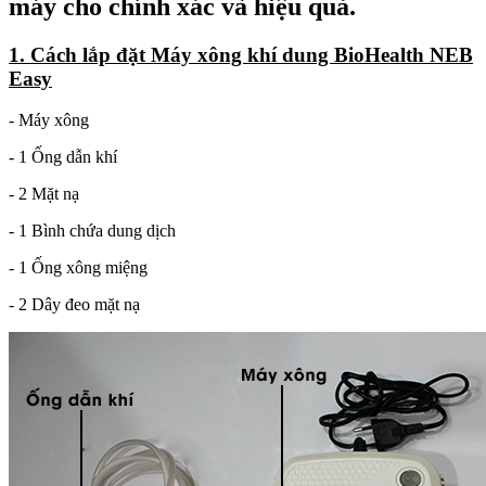
máy cho chính xác và hiệu quả.
1. Cách lắp đặt Máy xông khí dung BioHealth NEB
Easy
- Máy xông
- 1 Ống dẫn khí
- 2 Mặt nạ
- 1 Bình chứa dung dịch
- 1 Ống xông miệng
- 2 Dây đeo mặt nạ