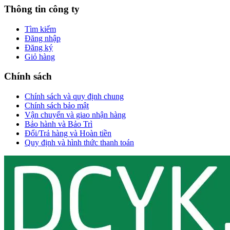
Thông tin công ty
Tìm kiếm
Đăng nhập
Đăng ký
Giỏ hàng
Chính sách
Chính sách và quy định chung
Chính sách bảo mật
Vận chuyển và giao nhận hàng
Bảo hành và Bảo Trì
Đổi/Trả hàng và Hoàn tiền
Quy định và hình thức thanh toán