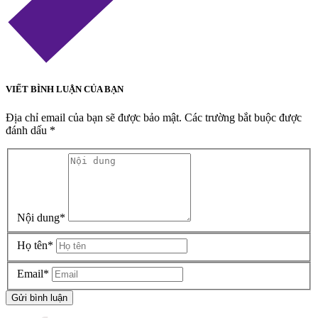
VIẾT BÌNH LUẬN CỦA BẠN
Địa chỉ email của bạn sẽ được bảo mật. Các trường bắt buộc được
đánh dấu
*
Nội dung
*
Họ tên
*
Email
*
Gửi bình luận