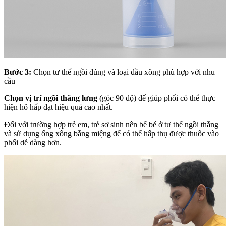
Bước 3:
Chọn tư thế ngồi đúng và loại đầu xông phù hợp với nhu
cầu
Chọn vị trí ngồi thẳng lưng
(góc 90 độ) để giúp phổi có thể thực
hiện hô hấp đạt hiệu quả cao nhất.
Đối với trường hợp trẻ em, trẻ sơ sinh nên bế bé ở tư thế ngồi thẳng
và sử dụng ống xông bằng miệng để có thể hấp thụ được thuốc vào
phổi dễ dàng hơn.