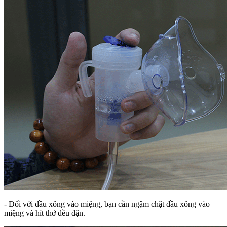
- Đối với đầu xông vào miệng, bạn cần ngậm chặt đầu xông vào
miệng và hít thở đều đặn.