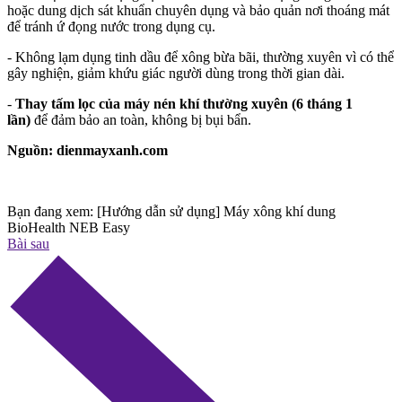
hoặc dung dịch sát khuẩn chuyên dụng và bảo quản nơi thoáng mát
để tránh ứ đọng nước trong dụng cụ.
- Không lạm dụng tinh dầu để xông bừa bãi, thường xuyên vì có thể
gây nghiện, giảm khứu giác người dùng trong thời gian dài.
-
Thay tấm lọc của máy nén khí thường xuyên (6 tháng 1
lần)
để đảm bảo an toàn, không bị bụi bẩn.
Nguồn: dienmayxanh.com
Bạn đang xem:
[Hướng dẫn sử dụng] Máy xông khí dung
BioHealth NEB Easy
Bài sau