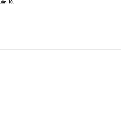
uận 10,