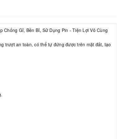
Chống Gỉ, Bền Bỉ, Sử Dụng Pin - Tiện Lợi Vô Cùng
ng trượt an toàn, có thể tự đứng được trên mặt đất, tạo
g.