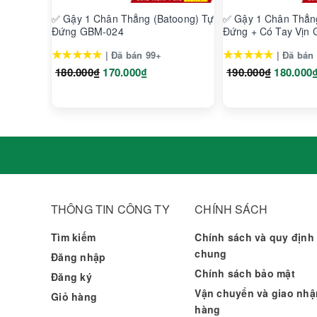
✅ Gậy 1 Chân Thẳng (Batoong) Tự
✅ Gậy 1 Chân Thẳn
Đứng GBM-024
Đứng + Có Tay Vịn
★★★★★
★★★★★
| Đã bán 99+
| Đã bán
180.000₫
170.000₫
190.000₫
180.000
THÔNG TIN CÔNG TY
CHÍNH SÁCH
Tìm kiếm
Chính sách và quy định
chung
Đăng nhập
Chính sách bảo mật
Đăng ký
Vận chuyển và giao nhậ
Giỏ hàng
hàng