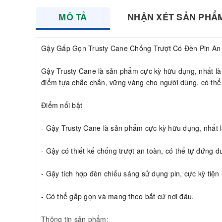
MÔ TẢ
NHẬN XÉT SẢN PHẨ
Gậy Gấp Gọn Trusty Cane Chống Trượt Có Đèn Pin An 
Gậy Trusty Cane là sản phẩm cực kỳ hữu dụng, nhất là đố
điểm tựa chắc chắn, vững vàng cho người dùng, có thể
Điểm nổi bật
- Gậy Trusty Cane là sản phẩm cực kỳ hữu dụng, nhất là 
- Gậy có thiết kế chống trượt an toàn, có thể tự đứng 
- Gậy tích hợp đèn chiếu sáng sử dụng pin, cực kỳ tiện 
- Có thể gấp gọn và mang theo bất cứ nơi đâu.
Thông tin sản phẩm: