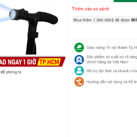
Thêm vào so sánh
Mua thêm 1.000.000₫ để được
MIỄ
h để phóng to