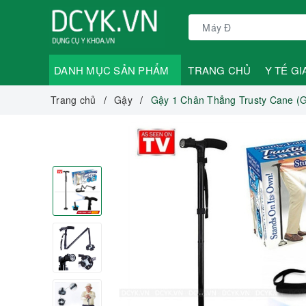
DANH MỤC SẢN PHẨM
TRANG CHỦ
Y TẾ GI
Trang chủ
Gậy
Gậy 1 Chân Thẳng Trusty Cane (G