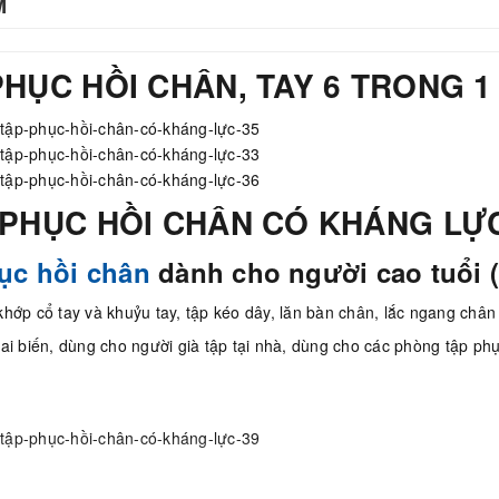
M
HỤC HỒI CHÂN, TAY 6 TRONG 1
PHỤC HỒI CHÂN CÓ KHÁNG LỰC G
ục hồi chân
dành cho người cao tuổi (
hớp cổ tay và khuỷu tay, tập kéo dây, lăn bàn chân, lắc ngang chân
ai biến, dùng cho người già tập tại nhà, dùng cho các phòng tập phụ