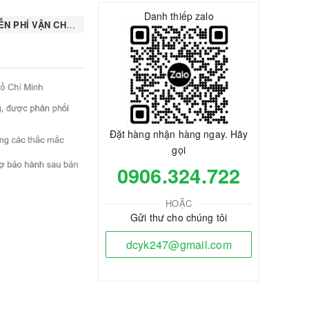
Danh thiếp zalo
N PHÍ VẬN CHUYỂN
Đặt hàng nhận hàng ngay. Hãy
gọi
0906.324.722
HOẶC
Gửi thư cho chúng tôi
dcyk247@gmail.com