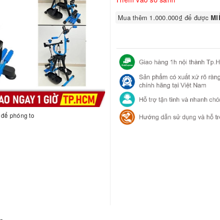
Mua thêm 1.000.000₫ để được
MIỄ
h để phóng to