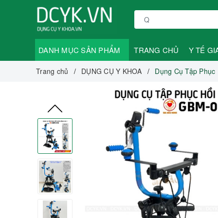
DANH MỤC SẢN PHẨM
TRANG CHỦ
Y TẾ GI
Trang chủ
DỤNG CỤ Y KHOA
Dụng Cụ Tập Phục 