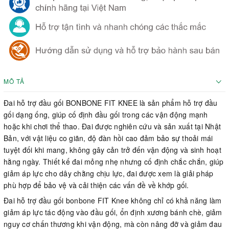
MÔ TẢ
Đai hỗ trợ đầu gối BONBONE FIT KNEE là sản phẩm hỗ trợ đầu
gối dạng ống, giúp cố định đầu gối trong các vận động mạnh
hoặc khi chơi thể thao. Đai được nghiên cứu và sản xuất tại Nhật
Bản, với vật liệu co giãn, độ đàn hồi cao đảm bảo sự thoải mái
tuyệt đối khi mang, không gây cản trở đến vận động và sinh hoạt
hằng ngày. Thiết kế đai mỏng nhẹ nhưng cố định chắc chắn, giúp
giảm áp lực cho dây chằng chịu lực, đai được xem là giải pháp
phù hợp để bảo vệ và cải thiện các vấn đề về khớp gối.
Đai hỗ trợ đầu gối bonbone FIT Knee không chỉ có khả năng làm
giảm áp lực tác động vào đầu gối, ổn định xương bánh chè, giảm
nguy cơ chấn thương khi vận động, mà còn nâng đỡ và giảm đau