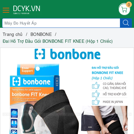
0
Trang chủ
BONBONE
Đai Hỗ Trợ Đầu Gối BONBONE FIT KNEE (Hộp 1 Chiếc)