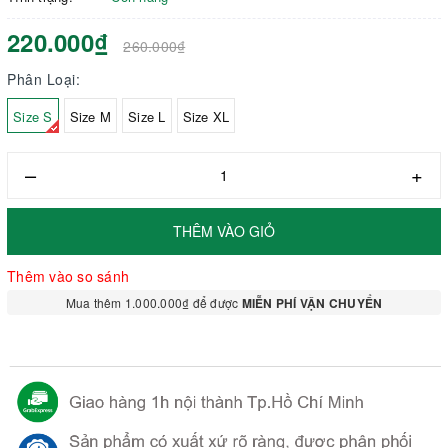
220.000₫
260.000₫
Phân Loại:
Size S
Size M
Size L
Size XL
–
+
THÊM VÀO GIỎ
Thêm vào so sánh
Mua thêm 1.000.000₫ để được
MIỄN PHÍ VẬN CHUYỂN