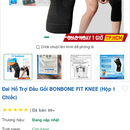
Click chuột lên hình để phóng to
Đai Hỗ Trợ Đầu Gối BONBONE FIT KNEE (Hộp 1
Chiếc)
★★★★★
| Đã bán 99+
Thương hiệu:
Đang cập nhật
Tình trạng:
Còn hàng