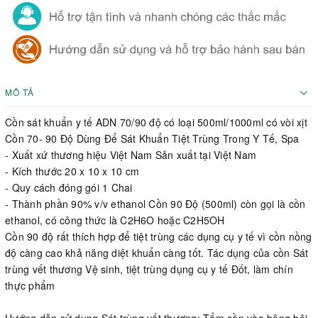
MÔ TẢ
Cồn sát khuẩn y tế ADN 70/90 độ có loại 500ml/1000ml có vòi xịt
Cồn 70- 90 Độ Dùng Để Sát Khuẩn Tiệt Trùng Trong Y Tế, Spa
- Xuất xứ thương hiệu Việt Nam Sản xuất tại Việt Nam
- Kích thước 20 x 10 x 10 cm
- Quy cách đóng gói 1 Chai
- Thành phần 90% v/v ethanol Cồn 90 Độ (500ml) còn gọi là cồn
ethanol, có công thức là C2H6O hoặc C2H5OH
Cồn 90 độ rất thích hợp để tiệt trùng các dụng cụ y tế vì cồn nồng
độ càng cao khả năng diệt khuẩn càng tốt. Tác dụng của cồn Sát
trùng vết thương Vệ sinh, tiệt trùng dụng cụ y tế Đốt, làm chín
thực phẩm