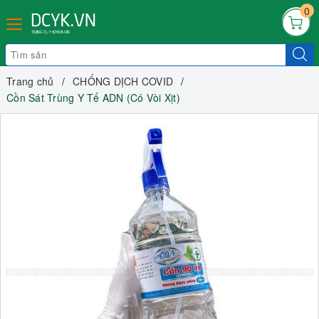
0
Trang chủ
CHỐNG DỊCH COVID
Cồn Sát Trùng Y Tế ADN (Có Vòi Xịt)