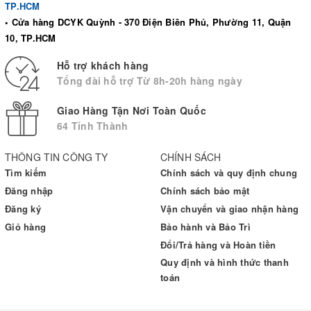
TP.HCM
• Cửa hàng DCYK Quỳnh - 370 Điện Biên Phủ, Phường 11, Quận
10, TP.HCM
Hỗ trợ khách hàng
Tổng đài hỗ trợ Từ 8h-20h hàng ngày
Giao Hàng Tận Nơi Toàn Quốc
64 Tỉnh Thành
THÔNG TIN CÔNG TY
CHÍNH SÁCH
Tìm kiếm
Chính sách và quy định chung
Đăng nhập
Chính sách bảo mật
Đăng ký
Vận chuyển và giao nhận hàng
Giỏ hàng
Bảo hành và Bảo Trì
Đổi/Trả hàng và Hoàn tiền
Quy định và hình thức thanh
toán