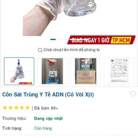
Click chuột lên hình để phóng to
Cồn Sát Trùng Y Tế ADN (Có Vòi Xịt)
★★★★★
| Đã bán 99+
Thương hiệu:
Đang cập nhật
Tình trạng:
Còn hàng