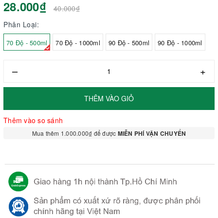
28.000₫
40.000₫
Phân Loại:
70 Độ - 500ml
70 Độ - 1000ml
90 Độ - 500ml
90 Độ - 1000ml
–
+
THÊM VÀO GIỎ
Thêm vào so sánh
Mua thêm 1.000.000₫ để được
MIỄN PHÍ VẬN CHUYỂN