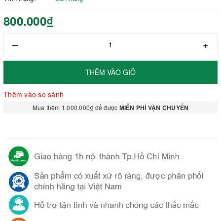
800.000₫
–
+
THÊM VÀO GIỎ
Thêm vào so sánh
Mua thêm 1.000.000₫ để được
MIỄN PHÍ VẬN CHUYỂN