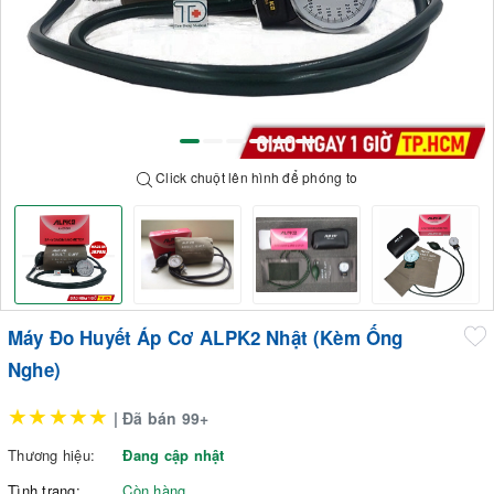
Click chuột lên hình để phóng to
Máy Đo Huyết Áp Cơ ALPK2 Nhật (Kèm Ống
Nghe)
★★★★★
| Đã bán 99+
Thương hiệu:
Đang cập nhật
Tình trạng:
Còn hàng