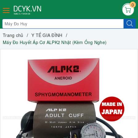
0
Trang chủ
Y TẾ GIA ĐÌNH
Máy Đo Huyết Áp Cơ ALPK2 Nhật (Kèm Ống Nghe)