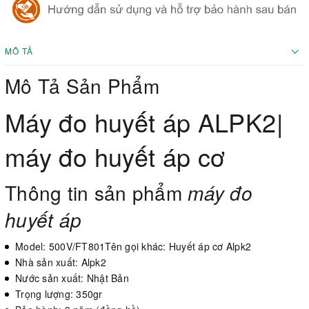
MÔ TẢ
Mô Tả Sản Phẩm
Máy đo huyết áp ALPK2|
máy đo huyết áp cơ
Thông tin sản phẩm
máy đo
huyết áp
Model: 500V/FT801Tên gọi khác: Huyết áp cơ Alpk2
Nhà sản xuất: Alpk2
Nước sản xuất: Nhật Bản
Trọng lượng: 350gr