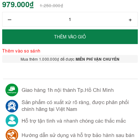
979.000₫
1.250.000₫
–
+
THÊM VÀO GIỎ
Thêm vào so sánh
Mua thêm 1.000.000₫ để được
MIỄN PHÍ VẬN CHUYỂN