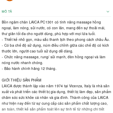
MÔ TẢ
Bồn ngâm chân LAICA PC1301 có tính năng massage hồng
ngoại, làm nóng, sủi nước, có con lăn, mang đến sự thoải mái,
thư giãn tối đa cho người dùng, phù hợp với mọi lứa tuổi.
- Thiết kế nhỏ gọn, màu sắc thanh lịch theo phong cách châu Âu.
- Có ba chế độ sử dụng, núm điều chỉnh giữa các chế độ có kích
thước lớn, người cao tuổi sử dụng dễ dàng.
- Chức năng massage, rung/ sủi mạnh, đèn hồng ngoại và làm
nóng nước nhanh chóng.
- Bảo hành chính hãng 12 tháng.
GIỚI THIỆU SẢN PHẨM
LAICA được thành lập vào năm 1974 tại Vicenza, Italy là nhà sản
xuất và phát triển các thiết bị gia dụng, thiết bị làm đẹp, sản phẩm
chăm sóc sức khỏe cá nhân và gia đình. Thành công của LAICA
như hiện nay đến từ sự cung cấp các sản phẩm chất lượng cao,
an toàn, thiết kế sản phẩm toát lên sự tinh tế từ những chi tiết