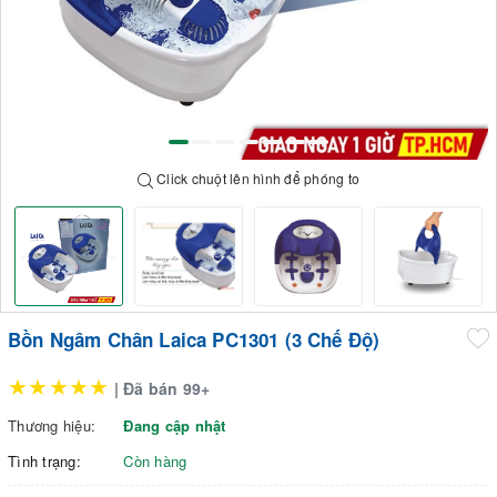
Click chuột lên hình để phóng to
Bồn Ngâm Chân Laica PC1301 (3 Chế Độ)
★★★★★
| Đã bán 99+
Thương hiệu:
Đang cập nhật
Tình trạng:
Còn hàng