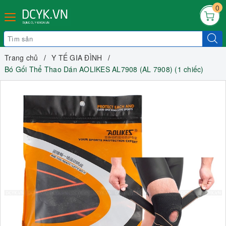
0
Trang chủ
Y TẾ GIA ĐÌNH
Bó Gối Thể Thao Dán AOLIKES AL7908 (AL 7908) (1 chiếc)