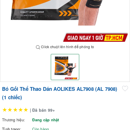
Click chuột lên hình để phóng to
Bó Gối Thể Thao Dán AOLIKES AL7908 (AL 7908)
(1 chiếc)
★★★★★
| Đã bán 99+
Thương hiệu:
Đang cập nhật
Tình trạng:
Còn hàng