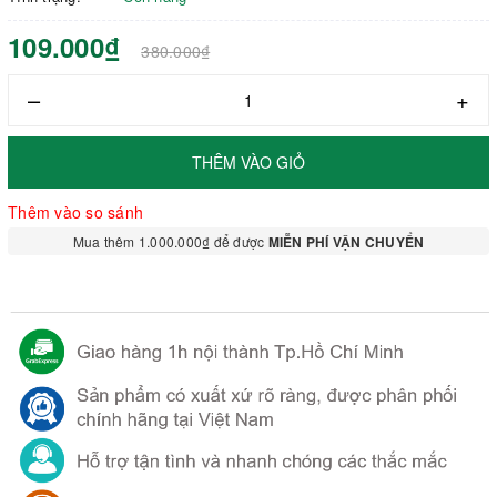
109.000₫
380.000₫
–
+
THÊM VÀO GIỎ
Thêm vào so sánh
Mua thêm 1.000.000₫ để được
MIỄN PHÍ VẬN CHUYỂN