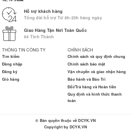
Hỗ trợ khách hàng
Tổng đài hỗ trợ Từ 8h-20h hàng ngày
Giao Hàng Tận Nơi Toàn Quốc
64 Tỉnh Thành
THÔNG TIN CÔNG TY
CHÍNH SÁCH
Tìm kiếm
Chính sách và quy định chung
Đăng nhập
Chính sách bảo mật
Đăng ký
Vận chuyển và giao nhận hàng
Giỏ hàng
Bảo hành và Bảo Trì
Đổi/Trả hàng và Hoàn tiền
Quy định và hình thức thanh
toán
© Bản quyền thuộc về
DCYK.VN
Copyright by
DCYK.VN