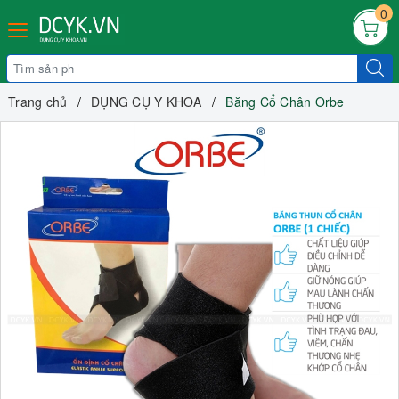
0
Trang chủ
DỤNG CỤ Y KHOA
Băng Cổ Chân Orbe