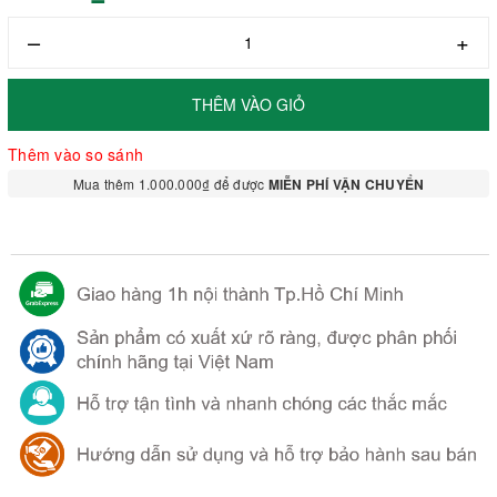
–
+
THÊM VÀO GIỎ
Thêm vào so sánh
Mua thêm 1.000.000₫ để được
MIỄN PHÍ VẬN CHUYỂN