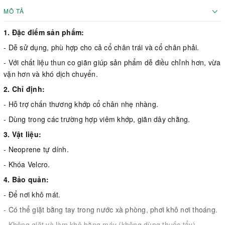
MÔ TẢ
1. Đặc điểm sản phẩm:
- Dễ sử dụng, phù hợp cho cả cổ chân trái và cổ chân phải.
- Với chất liệu thun co giãn giúp sản phẩm dễ điều chỉnh hơn, vừa
vặn hơn và khó dịch chuyển.
2. Chỉ định:
- Hỗ trợ chấn thương khớp cổ chân nhẹ nhàng.
- Dùng trong các trường hợp viêm khớp, giãn dây chằng.
3. Vật liệu:
- Neoprene tự dính.
- Khóa Velcro.
4. Bảo quản:
- Để nơi khô mát.
- Có thể giặt bằng tay trong nước xà phòng, phơi khô nơi thoáng.
- Không giặt và làm khô bằng máy (không dùng thuốc tẩy).