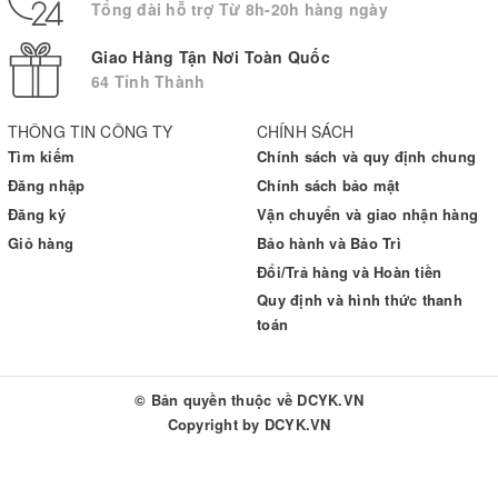
Tổng đài hỗ trợ Từ 8h-20h hàng ngày
Giao Hàng Tận Nơi Toàn Quốc
64 Tỉnh Thành
THÔNG TIN CÔNG TY
CHÍNH SÁCH
Tìm kiếm
Chính sách và quy định chung
Đăng nhập
Chính sách bảo mật
Đăng ký
Vận chuyển và giao nhận hàng
Giỏ hàng
Bảo hành và Bảo Trì
Đổi/Trả hàng và Hoàn tiền
Quy định và hình thức thanh
toán
© Bản quyền thuộc về
DCYK.VN
Copyright by
DCYK.VN