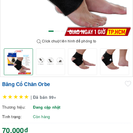
Click chuột lên hình để phóng to
Băng Cổ Chân Orbe
★★★★★
| Đã bán 99+
Thương hiệu:
Đang cập nhật
Tình trạng:
Còn hàng
70.000₫