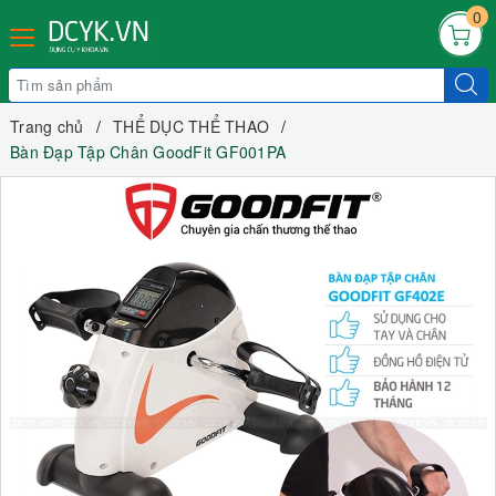
0
Trang chủ
THỂ DỤC THỂ THAO
Bàn Đạp Tập Chân GoodFit GF001PA