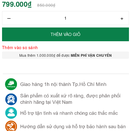
799.000₫
850.000₫
–
+
THÊM VÀO GIỎ
Thêm vào so sánh
Mua thêm 1.000.000₫ để được
MIỄN PHÍ VẬN CHUYỂN