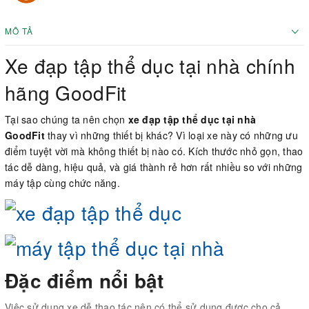
MÔ TẢ
Xe đạp tập thể dục tại nhà chính
hãng GoodFit
Tại sao chúng ta nên chọn
xe đạp tập thể dục tại nhà
GoodFit
thay vì những thiết bị khác? Vì loại xe này có những ưu
điểm tuyệt vời mà không thiết bị nào có. Kích thước nhỏ gọn, thao
tác dễ dàng, hiệu quả, và giá thành rẻ hơn rất nhiều so với những
máy tập cùng chức năng.
Đặc điểm nổi bật
Việc sử dụng xe dễ thao tác nên có thể sử dụng được cho cả