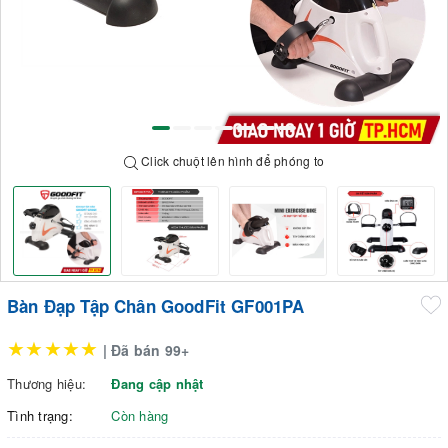
Click chuột lên hình để phóng to
Bàn Đạp Tập Chân GoodFit GF001PA
★★★★★
| Đã bán 99+
Thương hiệu:
Đang cập nhật
Tình trạng:
Còn hàng