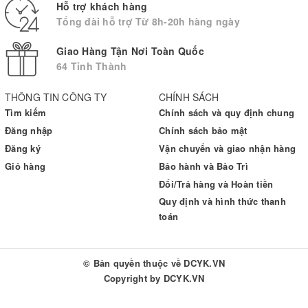
Hỗ trợ khách hàng
Tổng đài hỗ trợ Từ 8h-20h hàng ngày
Giao Hàng Tận Nơi Toàn Quốc
64 Tỉnh Thành
THÔNG TIN CÔNG TY
CHÍNH SÁCH
Tìm kiếm
Chính sách và quy định chung
Đăng nhập
Chính sách bảo mật
Đăng ký
Vận chuyển và giao nhận hàng
Giỏ hàng
Bảo hành và Bảo Trì
Đổi/Trả hàng và Hoàn tiền
Quy định và hình thức thanh
toán
© Bản quyền thuộc về
DCYK.VN
Copyright by
DCYK.VN